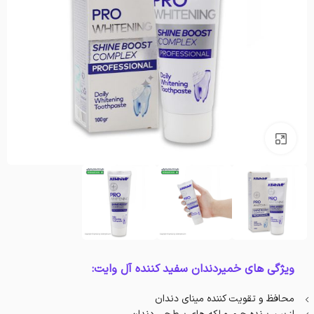
بزرگنمایی تصویر
ویژگی های خميردندان سفيد كننده آل وايت:
محافظ و تقویت کننده مینای دندان