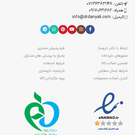
تلفن: 07136383148
همراه: 09170621682
ایمیل: info@drdanyali.com
ارتباط با دکتر داروساز
فرم پذیرش مشتری
مجوزهای داروخانه
پاسخ به پرسش های متداول
تضمین اصالت کالا
شرایط استفاده
شرایط ارسال سفارش
تاریخچه داروسازی
کنترل اصالت محصولات
رویه بازگردادن کالا