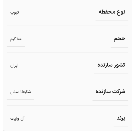
نوع محفظه
تیوپ
حجم
100 گرم
کشور سازنده
ایران
شرکت سازنده
شکوفا منش
برند
آل وایت