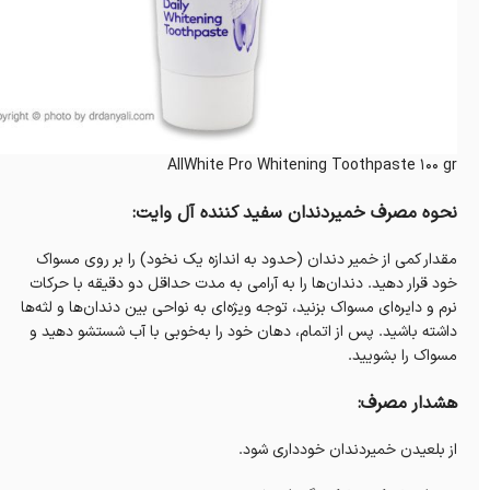
AllWhite Pro Whitening Toothpaste 100 gr
نحوه مصرف خميردندان سفيد كننده آل وايت:
مقدار کمی از خمیر دندان (حدود به اندازه یک نخود) را بر روی مسواک
خود قرار دهید. دندان‌ها را به آرامی به مدت حداقل دو دقیقه با حرکات
نرم و دایره‌ای مسواک بزنید، توجه ویژه‌ای به نواحی بین دندان‌ها و لثه‌ها
داشته باشید. پس از اتمام، دهان خود را به‌خوبی با آب شستشو دهید و
مسواک را بشویید.
هشدار مصرف:
از بلعیدن خمیردندان خودداری شود.