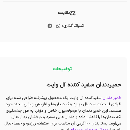
مقایسه
اشتراک گذاری:
توضیحات
خميردندان سفيد كننده آل وايت
خمیر دندان
سفیدکننده آل‌ وایت یک محصول پیشرفته طراحی شده برای
افرادی است که به دنبال بهبود رنگ دندان‌ها و افزایش زیبایی لبخند خود
هستند. این خمیر دندان با فرمولاسیون خاص و مؤثر، به طور چشمگیری
لکه‌ دندان‌ها را کاهش داده و دندان‌هایی سفید و درخشان به ارمغان
می‌آورد. بسته‌بندی 100 گرمی آن مناسب برای استفاده روزمره و حفظ خیال
راحت از
بهداشت دهان و دندان
است.