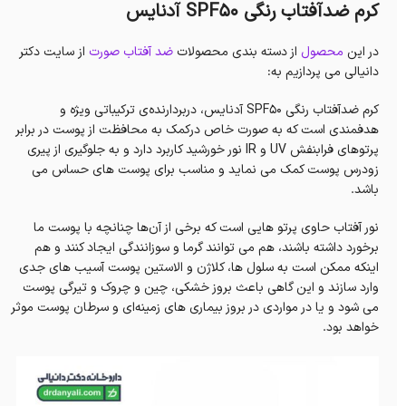
کرم ضدآفتاب رنگی SPF50 آدنایس
در این
محصول
از دسته بندی محصولات
ضد آفتاب صورت
از سایت دکتر
دانیالی می پردازیم به:
کرم ضدآفتاب رنگی SPF50 آدنایس، دربردارنده‌ی ترکیباتی ویژه و
هدفمندی است که به صورت خاص درکمک به محافظت از پوست در برابر
پرتوهای فرابنفش UV و IR نور خورشید کاربرد دارد و به جلوگیری از پیری
زودرس پوست کمک می نماید و مناسب برای پوست های حساس می
باشد.
نور آفتاب حاوی پرتو هایی است که برخی از آن‌ها چنانچه با پوست ما
برخورد داشته باشند، هم می توانند گرما و سوزانندگی ایجاد کنند و هم
اینکه ممکن است به سلول ها، کلاژن و الاستین پوست آسیب های جدی
وارد سازند و این گاهی باعث بروز خشکی، چین و چروک و تیرگی پوست
می شود و یا در مواردی در بروز بیماری های زمینه‌ای و سرطان پوست موثر
خواهد بود.