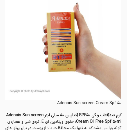
Adenais Sun screen Cream Spf 50
کرم ضدآفتاب رنگی SPF50 آدنایس 50 میلی لیتر Adenais Sun screen
Cream Oil Free Spf 50ml؛
حاوی ویتامین ای E، کره‌ی شی و عصاره‌ی
آلوئه ورا می باشد که نه تنها یک محافظت بالا از پوست در برابر پرتو های