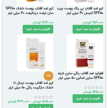
کرم ضد آفتاب بی رنگ پوست چرب
کرم ضد آفتاب پوست خشک SPF50
SPF50 لایسل 40 میلی لیتر
سان لیفت درمالیفت 40 میلی لیتر
658.000
تومان
598.000
تومان
افزودن به سبد خرید
افزودن به سبد خرید
فلوئید ضد آفتاب رنگی ساین شیلد
-25%
SPF50 ساین اسکین 50 میلی لیتر
کرم ضد آفتاب پوست نرمال تا
خشک مارگریت رنگی 50 میلی لیتر
525.000
تومان
افزودن به سبد خرید
585.000
تومان
–
438.000
تومان