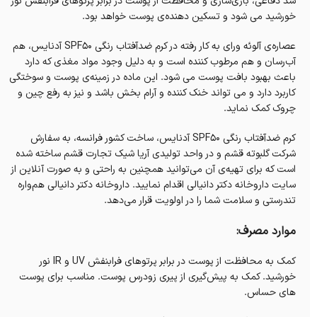
سد دفاعی، بازی‌سازی و محافظت از پوست در برابر پرتوهای فرابنفش نور
خورشید می شود و تسکین‌ دهنده‌ی پوست خواهد بود.
عصاره‌ی آلوئه ورای به کار رفته در کرم ضدآفتاب رنگی SPF50 آدنایس، هم
آب‌رسان و هم مرطوب کننده است و به دلیل وجود مواد مغذی که دارد
باعث بهبود بافت پوست می شود. این ماده در زمینه‌ی پوست و سوختگی
کاربرد دارد و می تواند خنک کننده و آرام بخش باشد و نیز به رفع چین و
چروک کمک نماید.
کرم ضدآفتاب رنگی SPF50 آدنایس، ساخت کشور فرانسه، به سفارش
شرکت گلبوته قشم و در واحد تولیدی آریا شیک تجارت قشم ساخته شده
است که برای تهیه‌ی آن می‌توانید همچنین به راحتی و به صورت آنلاین از
سایت داروخانه‌ دکتر دانیالی اقدام نمایید. داروخانه‌ دکتر دانیالی هم‌واره
تندرستی و سلامت شما را در اولویت قرار می‌دهد.
موارد مصرف:
کمک به محافظت از پوست در برابر پرتوهای فرابنفش UV و IR نور
خورشید. کمک به پیش‌گیری از پیری زودرس پوست. مناسب برای پوست
های حساس.