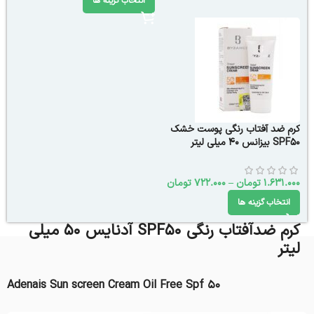
انتخاب گزینه ها
کرم ضد آفتاب رنگی پوست خشک
SPF۵۰ بیزانس ۴۰ میلی لیتر
1.631.000
تومان
–
722.000
تومان
انتخاب گزینه ها
کرم ضدآفتاب رنگی SPF50 آدنایس 50 میلی
لیتر
Adenais Sun screen Cream Oil Free Spf 50