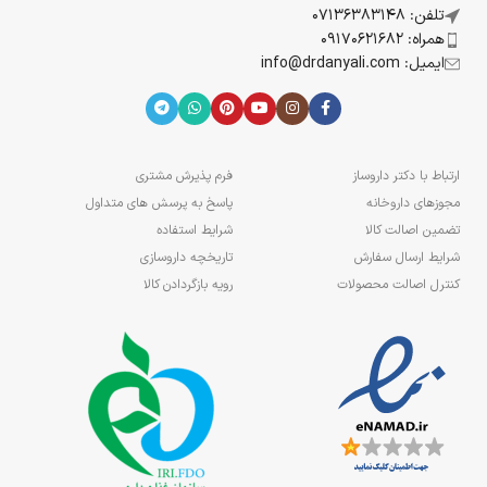
تلفن: 07136383148
همراه: 09170621682
ایمیل: info@drdanyali.com
ارتباط با دکتر داروساز
فرم پذیرش مشتری
مجوزهای داروخانه
پاسخ به پرسش های متداول
تضمین اصالت کالا
شرایط استفاده
شرایط ارسال سفارش
تاریخچه داروسازی
کنترل اصالت محصولات
رویه بازگردادن کالا