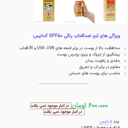
ویژگی های کرم ضدآفتاب رنگی SPF50 آدنایس:
محافظت بالا از پوست در برابر اشعه های UVA ،UVB و IR آفتاب
پیشگیری از چروک و پیری زودرس پوست
مغذی و رطوبت رسان
مقاوم در برابر آب و تعریق
مناسب برای پوست های حساس
600.000
تومان
در انبار موجود نمی باشد
در انبار موجود نمی باشد
برند
آدنایس
شناسه محصول:
102629