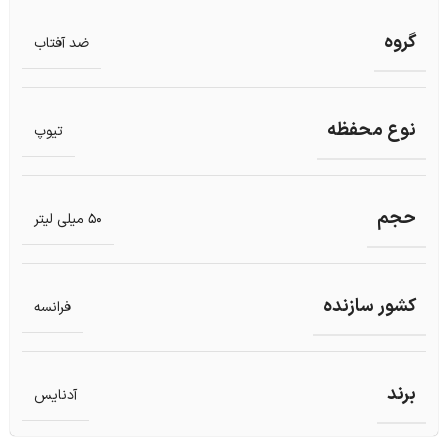
گروه
ضد آفتاب
نوع محفظه
تیوپ
حجم
50 میلی لیتر
کشور سازنده
فرانسه
برند
آدنایس