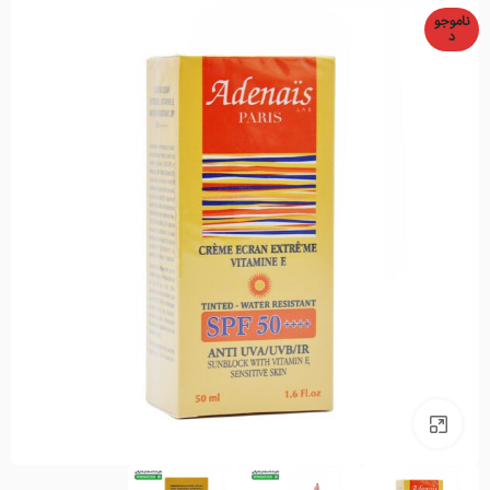
ناموجو
د
بزرگنمایی تصویر