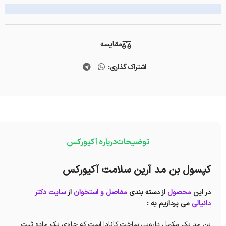
مقایسه
اشتراک گذاری:
توضیحات
درباره آکیورکس
کپسول بن مد آرین سلامت آکیورکس
در این
محصول
از دسته بندی
مفاصل و استخوان
از
سایت دکتر
دانیالی
می پردازیم به :
بن مد یک مکمل دارویی ساخت کانادا است که حاوی یک ماده ثبت