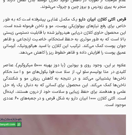
عدم مراقبت از صورت در کاهش تولید کلاژن توسط بدن نقش دارند و
منجر به پیری زودرس و بروز چین و چروک می‌شوند.
قرص اکتی کلاژن ابیان دارو
یک مکمل غذایی پیشرفته است که به طور
خاص برای رفع نیازهای بیولوژیکی پوست، مو و ناخن فرموله شده است.
این محصول حاوی کلاژن دریایی هیدرولیز شده با قابلیت دسترسی زیستی
بالا است که به طور موثری به حفظ استحکام، خاصیت ارتجاعی و ظاهر
جوان پوست کمک می‌کند. ترکیب این کلاژن با اسید هیالورونیک، آبرسانی
عمیق پوست را افزایش داده و ظاهر خطوط ریز را کاهش می‌دهد.
علاوه بر این، وجود روی و بیوتین (با دوز بهینه ۵۰۰۰ میکروگرم)، عناصر
کلیدی در متابولیسم سلولی، از سلامت فولیکول‌های مو و استحکام
ناخن‌ها پشتیبانی می‌کند و در نتیجه به کاهش ریزش مو و شکنندگی
ناخن‌ها کمک می‌کند. این محصول برای کسانی که به دنبال یک راه حل
علمی و هدفمند برای حفظ زیبایی و سلامت خود از درون هستند، ایده‌آل
است. اکتی کلاژن ۱۰۰۰ ابیان دارو به شکل قرص و در جعبه‌های ۶۰ عددی
موجود است.