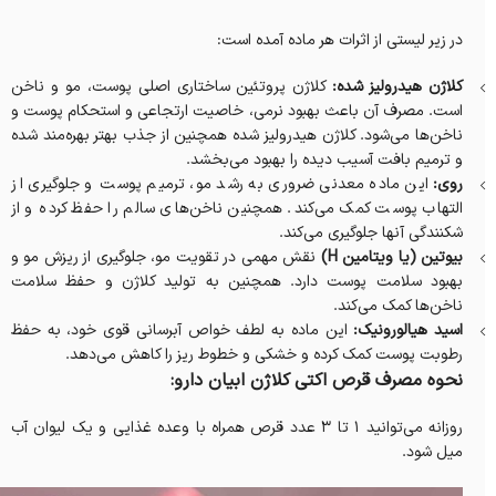
در زیر لیستی از اثرات هر ماده آمده است:
کلاژن هیدرولیز شده:
کلاژن پروتئین ساختاری اصلی پوست، مو و ناخن
است. مصرف آن باعث بهبود نرمی، خاصیت ارتجاعی و استحکام پوست و
ناخن‌ها می‌شود. کلاژن هیدرولیز شده همچنین از جذب بهتر بهره‌مند شده
و ترمیم بافت آسیب دیده را بهبود می‌بخشد.
روی:
این ماده معدنی ضروری به رشد مو، ترمیم پوست و جلوگیری از
التهاب پوست کمک می‌کند. همچنین ناخن‌های سالم را حفظ کرده و از
شکنندگی آنها جلوگیری می‌کند.
بیوتین (یا ویتامین H)
نقش مهمی در تقویت مو، جلوگیری از ریزش مو و
بهبود سلامت پوست دارد. همچنین به تولید کلاژن و حفظ سلامت
ناخن‌ها کمک می‌کند.
اسید هیالورونیک:
این ماده به لطف خواص آبرسانی قوی خود، به حفظ
رطوبت پوست کمک کرده و خشکی و خطوط ریز را کاهش می‌دهد.
نحوه مصرف قرص اکتی کلاژن ابیان دارو:
روزانه می‌توانید 1 تا 3 عدد قرص همراه با وعده غذایی و یک لیوان آب
میل شود.