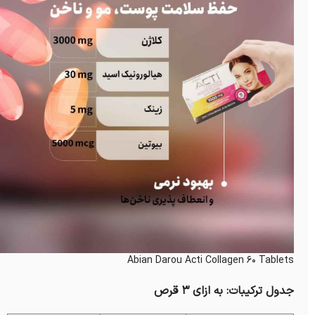
Abian Darou Acti Collagen 60 Tablets
جدول ترکیبات: به ازای 3 قرص