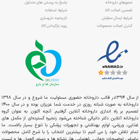
مجوزهای داروخانه
پاسخ به پرسش های متداول
تضمین اصالت کالا
شرایط استفاده
شرایط ارسال سفارش
تاریخچه داروسازی
کنترل اصالت محصولات
رویه بازگردادن کالا
از سال 1394در قالب داروخانه حضوری مسئولیت ما شروع و در سال 1398
داروخانه به صورت شبانه روزی در خدمت شما عزیزان بوده و در سال 1400
تصمیم بر راه اندازی داروخانه آنلاین گرفتیم. آنچه اکنون به عنوان گروه
داروخانه آنلاین دکتر دانیالی شناخته می‌شود زنجیره گسترده‌ای از مکمل های
غذایی، ورزشی، لوازم بهداشتی و تجهیزات پزشکی با تنوع بسیار بالاست. ما
تمام تلاش خود را می کنیم تا بیشترین انتخاب را با شرح کامل محصولات
براساس توضیحات جهانی، راهنمایی ها، نشانه ها و دستور العمل ها و لیست