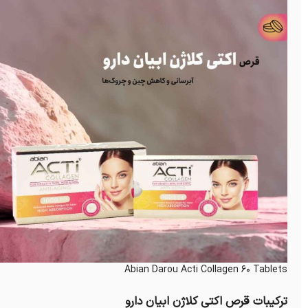
Abian Darou Acti Collagen 60 Tablets
ترکیبات قرص اکتی کلاژن ابیان دارو