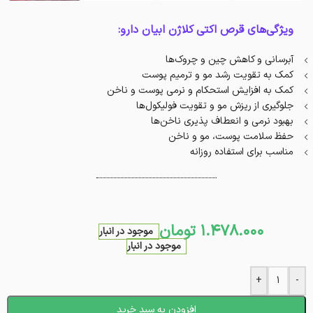
ویژگی‌های قرص اکتی کلاژن ابیان دارو:
آبرسانی و کاهش چین و چروک‌ها
کمک به تقویت رشد مو و ترمیم پوست
کمک به افزایش استحکام و نرمی پوست و ناخن‌
جلوگیری از ریزش مو و تقویت فولیکول‌ها
بهبود نرمی و انعطاف پذیری ناخن‌ها
حفظ سلامت پوست، مو و ناخن
مناسب برای استفاده روزانه
1.478.000
تومان
موجود در انبار
موجود در انبار
+
-
افزودن به سبد خرید