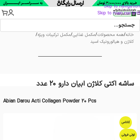
Skip to navigation
Skip to main content
خانه
/
همه محصولات
/
مکمل غذایی
/
مکمل ترکیبات ویژه
/
کلاژن و هیالورونیک اسید
ساشه اکتی کلاژن ابیان دارو 20 عدد
Abian Darou Acti Collagen Powder 20 Pcs
آناناس
توتی فروتی