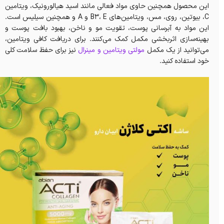
این محصول همچنین حاوی مواد فعالی مانند اسید هیالورونیک، ویتامین
C، بیوتین، روی، مس، ویتامین‌های B3، E و A و همچنین سیلیس است.
این مواد به آبرسانی پوست، تقویت مو و ناخن، بهبود بافت پوست و
بهینه‌سازی اثربخشی مکمل کمک می‌کنند. برای دریافت کافی ویتامین،
می‌توانید از یک مکمل
مولتی ویتامین و مینرال
نیز برای حفظ سلامت کلی
خود استفاده کنید.