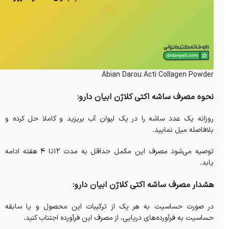
Abian Darou Acti Collagen Powder
نحوه مصرف ساشه اکتی کلاژن ابیان دارو:
روزانه یک عدد ساشه را در یک لیوان آب بریزید و کاملا حل کرده و
بلافاصله میل نمایید.
توصیه می‌شود مصرف این مکمل حداقل به مدت 12تا 4 هفته ادامه
یابد.
هشدار مصرف ساشه اکتی کلاژن ابیان دارو:
در صورت حساسیت به هر یک از ترکیبات این محصول و یا سابقه
حساسیت به فرآورده‌های دریایی، از مصرف این فرآورده اجتناب کنید.