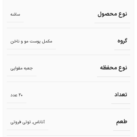
نوع محصول
ساشه
گروه
مکمل پوست مو و ناخن
نوع محفظه
جعبه مقوایی
تعداد
20 عدد
طعم
آناناس
,
توتی فروتی