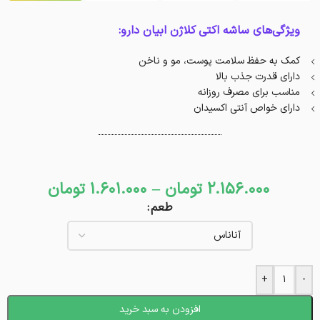
ویژگی‌های ساشه اکتی کلاژن ابیان دارو:
کمک به حفظ سلامت پوست، مو و ناخن
دارای قدرت جذب بالا
مناسب برای مصرف روزانه
دارای خواص آنتی اکسیدان
2.156.000
تومان
–
1.601.000
تومان
طعم
+
-
افزودن به سبد خرید