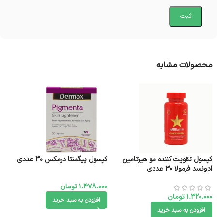
محصولات مشابه
کپسول تقویت کننده مو هیرتامین
کپسول پیگمنتا درمکس 30 عددی
اَدونسد فرمولا ۳۰ عددی
1.478.000
تومان
1.320.000
تومان
افزودن به سبد خرید
افزودن به سبد خرید