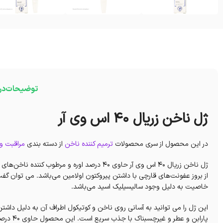
توضیحات
در
ژل ناخن زریال 40 اس وی آر
در این محصول از سری محصولات
ترمیم کننده ناخن
از دسته بندی
مراقبت و
ژل ناخن زریال 40 اس وی آر حاوی 40 درصد اوره 
از بروز عفونت‌های قارچی با داشتن پیروکتون اولامین می‌باشد. می توا
خاصیت به دلیل وجود سالیسیلیک اسید می‌باشد.
پارابن و عطر و غیرچسبناک با جذب سریع است. این محصول حاوی 40 درصد