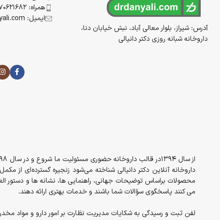
همراه: 09170621682
ایمیل: info@drdanyali.com
آدرس: شیراز، بلوار معالی آباد، نبش خیابان دنا،
داروخانه شبانه روزی دکتر دانیالی
داروخانه آنلاین دکتر دانیالی شناخته می‌شود زنجیره گسترده‌ای از مک
محصولات براساس توضیحات جهانی، راهنمایی ها، نشانه ها و دستور العم
می کنند پاسخگوی سؤالات شما باشند و خدمات بهتری ارائه دهند.
لفن ثبت و رسیدگی به شکایات مدیریت نظارت بر امور دارو و مواد مخدر معاونت غذا 