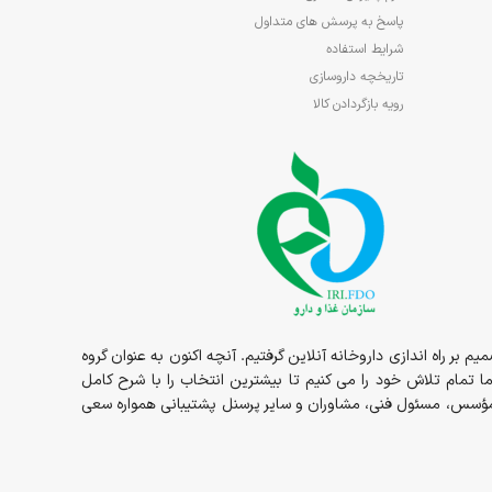
پاسخ به پرسش های متداول
شرایط استفاده
تاریخچه داروسازی
رویه بازگردادن کالا
1در قالب داروخانه حضوری مسئولیت ما شروع و در سال 1398 داروخانه به صورت شبانه روزی در خدمت شما عزیزان بوده و در سال 1400 تصمیم بر راه اندازی داروخانه آنلاین گرفتیم. آنچه اکنون به عنوان گروه
ما تمام تلاش خود را می کنیم تا بیشترین انتخاب را با شرح کامل
ز مؤسس، مسئول فنی، مشاوران و سایر پرسنل پشتیبانی همواره سعی