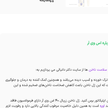
مقایسه
باره اس وی آر
 سلامت ناخن
ها از سایت دکتر دانیالی می پردازیم به:
و مرطوب کننده ناخن‌های ترک خورده و آسیب دیده می‌باشد و همچنین کمک کننده به درمان و جلوگیری
ن گفت که این ژل ناخن باعث کاهش ضخامت ناخن‌های ضخیم شده و این
این ژل را می توانید به آسانی روی ناخن و کوتیکول اطراف آن به دلیل داشتن اپلیکاتور برس کنید. ژل ناخن زریال 40 اس وی آر دارای فرمولاسیون فاقد
اوره
است به همین دلیل خاصیت مرطوب کنندگی بالایی دارد و رطوبت لازم