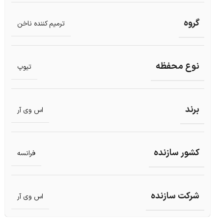
گروه
ترمیم کننده ناخن
نوع محفظه
تیوپ
برند
اس وی آر
کشور سازنده
فرانسه
شرکت سازنده
اس وی آر