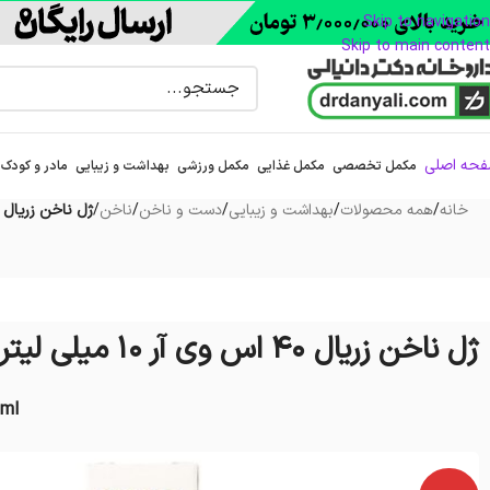
Skip to navigation
Skip to main content
حه اصلی
مکمل تخصصی
مکمل غذایی
مکمل ورزشی
بهداشت و زیبایی
مادر و کودک
خانه
/
همه محصولات
/
بهداشت و زیبایی
/
دست و ناخن
/
ناخن
/
ژل ناخن زریال 40 اس وی آر 10 میلی لیتر
ژل ناخن زریال 40 اس وی آر 10 میلی لیتر
0ml