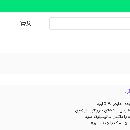
مجله پزشکی
ی 40 % اوره
ارچی با داشتن پیروکتون اولامین
ا داشتن سالیسیلیک اسید
یر چسبناک با جذب سریع