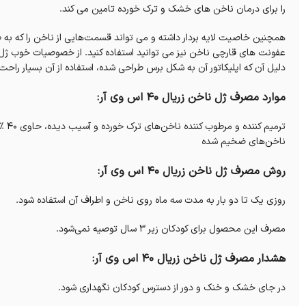
را برای درمان ناخن های خشک و ترک خورده تامین می کند.
همچنین خاصیت لایه بردار داشته و می تواند قسمت‌هایی از ناخن را که به ط
دلیل آن که اپلیکاتور آن به شکل برس طراحی شده، استفاده از آن بسیار راح
موارد مصرف ژل ناخن زریال 40 اس وی آر:
ترمی
ناخن‌های ضخیم شده
روش مصرف ژل ناخن زریال 40 اس وی آر:
روزی یک تا دو بار به مدت سه ماه روی ناخن و اطراف آن استفاده شود.
مصرف این محصول برای کودکان زیر 3 سال توصیه نمی‌شود.
هشدار مصرف ژل ناخن زریال 40 اس وی آر:
در جای خشک و خنک و دور از دسترس کودکان نگهداری شود.