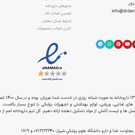
مجوزهای داروخانه
تضمین اصالت کالا
شرایط ارسال سفارش
کنترل اصالت محصولات
از سال 394
مل های غذایی، ورزشی، لوازم بهداشتی و تجهیزات پزشکی با تنوع بسیار بالاست. 
ل ها و لیست کاملی از مواد تشکیل دهنده ارائه دهیم. کل تیم داروخانه اعم ا
و دارو دانشگاه علوم پزشکی شیراز: 0712122240 و 1819