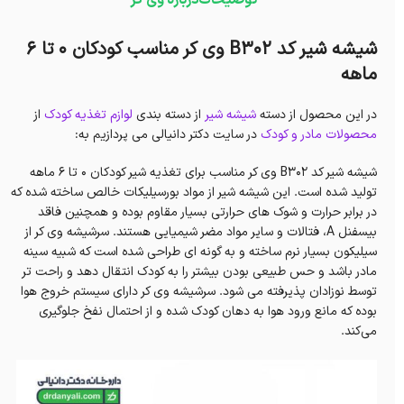
توضیحات
درباره وی کر
شیشه شیر کد B302 وی کر مناسب کودکان 0 تا 6
ماهه
در این محصول از دسته
شیشه شیر
از دسته بندی
لوازم تغذیه کودک
از
محصولات مادر و کودک
در سایت دکتر دانیالی می پردازیم به:
شیشه شیر کد B302 وی کر مناسب برای تغذیه شیر کودکان 0 تا 6 ماهه
تولید شده است. این شیشه شیر از مواد بورسیلیکات خالص ساخته شده که
در برابر حرارت و شوک های حرارتی بسیار مقاوم بوده و همچنین فاقد
بیسفنل A، فتالات و سایر مواد مضر شیمیایی هستند. سرشیشه وی کر از
سیلیکون بسیار نرم ساخته و به گونه ای طراحی شده است که شبیه سینه
مادر باشد و حس طبیعی بودن بیشتر را به کودک انتقال دهد و راحت تر
توسط نوزادان پذیرفته می شود. سرشیشه وی کر دارای سیستم خروج هوا
بوده که مانع ورود هوا به دهان کودک شده و از احتمال نفخ جلوگیری
می‌کند.