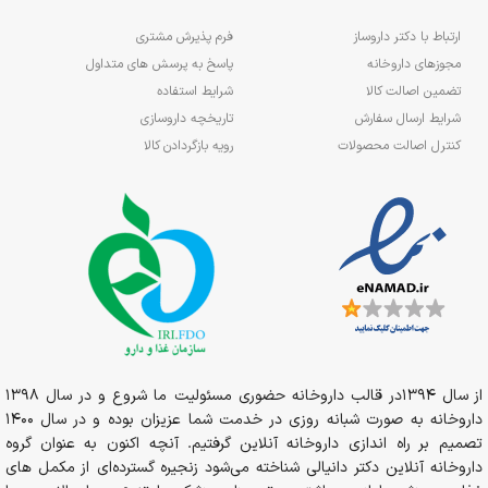
ارتباط با دکتر داروساز
فرم پذیرش مشتری
مجوزهای داروخانه
پاسخ به پرسش های متداول
تضمین اصالت کالا
شرایط استفاده
شرایط ارسال سفارش
تاریخچه داروسازی
کنترل اصالت محصولات
رویه بازگردادن کالا
از سال 1394در قالب داروخانه حضوری مسئولیت ما شروع و در سال 1398
داروخانه به صورت شبانه روزی در خدمت شما عزیزان بوده و در سال 1400
تصمیم بر راه اندازی داروخانه آنلاین گرفتیم. آنچه اکنون به عنوان گروه
داروخانه آنلاین دکتر دانیالی شناخته می‌شود زنجیره گسترده‌ای از مکمل های