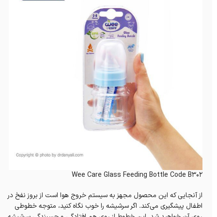
Wee Care Glass Feeding Bottle Code B302
از آنجایی که این محصول مجهز به سیستم خروج هوا است از بروز نفخ در
اطفال پیشگیری می‌کند. اگر سرشیشه را خوب نگاه کنید، متوجه خطوطی
روی آن خواهید شد. این خطوط از روی هم افتادگی و چسبندگی سرشیشه