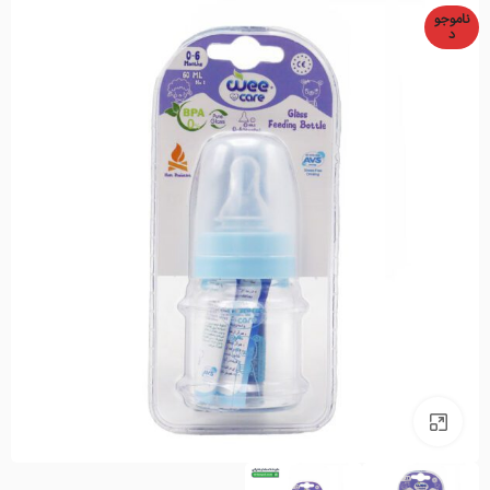
ناموجو
د
بزرگنمایی تصویر