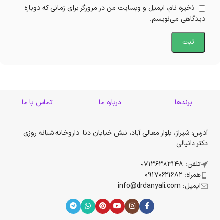
ذخیره نام، ایمیل و وبسایت من در مرورگر برای زمانی که دوباره
دیدگاهی می‌نویسم.
برندها
درباره ما
تماس با ما
آدرس: شیراز، بلوار معالی آباد، نبش خیابان دنا، داروخانه شبانه روزی
دکتر دانیالی
تلفن: 07136383148
همراه: 09170621682
ایمیل: info@drdanyali.com