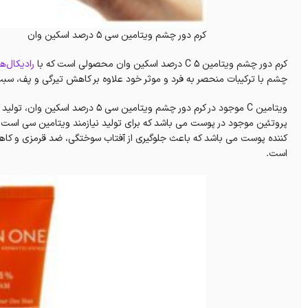
کرم دور چشم ویتامین سی 5 درصد اسکین وان
کرم دور چشم ویتامین C ۵ درصد اسکین وان محصولی است که با
رادیکال‌ها
چشم با ترکیبات منحصر به فرد و موثر خود علاوه بر کاهش تیرگی و پف، س
ویتامین C موجود در کرم دور چشم ویتا
پروتئین موجود در پوست می باشد که برای تولید نیازمند ویتامین سی است.
کننده پوست می باشد که باعث جلوگیری از آفتاب سوختگی، ضد قرمزی و کا
است.