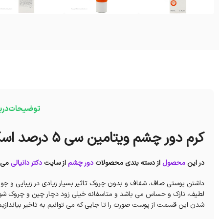
توضیحات
درب
کرم دور چشم ویتامین سی 5 درصد اسکین وان
در این
محصول
از دسته بندی محصولات
دور چشم
از سایت
دکتر دانیالی
می پ
داشتن پوستی صاف، شفاف و بدون چروک تاثیر بسیار زیادی در زیبایی و جوا
لطیف، نازک و حساس می باشد و متاسفانه خیلی زود دچار چین و چروک شود،
شدن این قسمت از پوست صورت را تا جایی که می توانیم به تاخیر بیاندازیم.