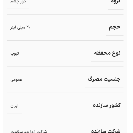
گروه
دور چشم
حجم
20 میلی لیتر
نوع محفظه
تیوپ
جنسیت مصرف
عمومی
کشور سازنده
ایران
شرکت سازنده
شرکت آریا زیبا سلامت