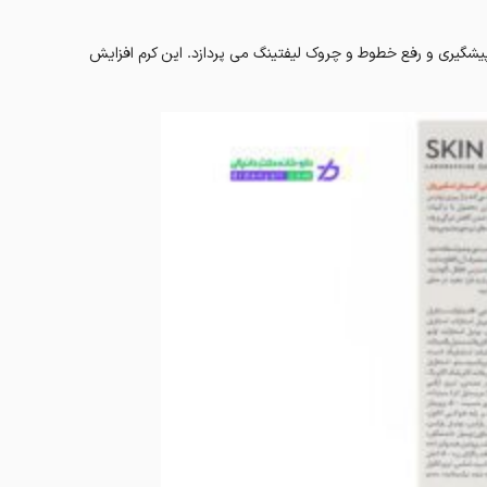
ی تیرگی و پف پیشگیری و رفع خطوط و چروک لیفتینگ می پردازد. این کرم افزایش