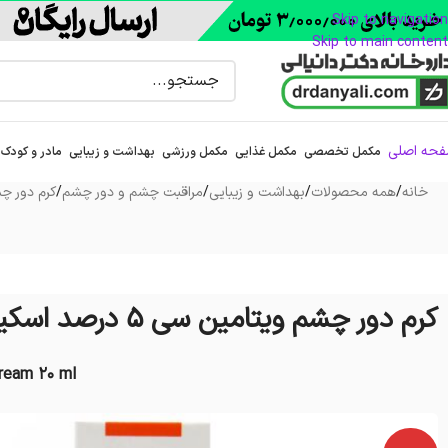
Skip to navigation
Skip to main content
حه اصلی
مکمل تخصصی
مکمل غذایی
مکمل ورزشی
بهداشت و زیبایی
مادر و کودک
خانه
/
همه محصولات
/
بهداشت و زیبایی
/
مراقبت چشم و دور چشم
/
کرم دور چ
کرم دور چشم ویتامین سی 5 درصد اسکین وان 20 میلی
ream 20 ml