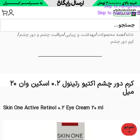
Skip to navigation
Skip to main content
خانه
/
همه محصولات
/
بهداشت و زیبایی
/
مراقبت چشم و دور چشم
/
کرم دور چشم
کرم دور چشم اکتیو رتینول 0.2 اسکین وان 20
میل
Skin One Active Retinol 0.2 Eye Cream 20 ml
ناموجو
د