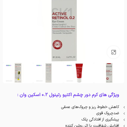
بزرگنمایی تصویر
ویژگی های کرم دور چشم اکتیو رتینول 0.2 اسکین وان :
کاهش خطوط ریز و چروک‌های عمقی
ضدچروک قوی
پیشگیری از افتادگی پلک
افزایش شفافیت با اثر روشن کننده