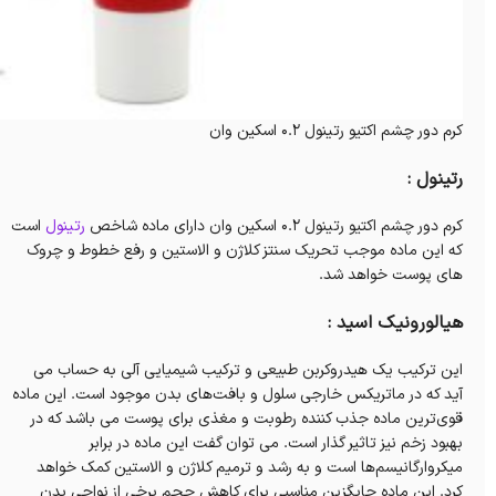
کرم دور چشم اکتیو رتینول 0.2 اسکین وان
رتینول :
کرم دور چشم اکتیو رتینول 0.2 اسکین وان دارای ماده شاخص
رتینول
است
که این ماده موجب تحریک سنتز کلاژن و الاستین و رفع خطوط و چروک
های پوست خواهد شد.
هیالورونیک اسید :
این ترکیب یک هیدروکربن طبیعی و ترکیب شیمیایی آلی به حساب می
آید که در ماتریکس خارجی سلول و بافت‌های بدن موجود است. این ماده
قوی‌ترین ماده جذب کننده رطوبت و مغذی برای پوست می باشد که در
بهبود زخم نیز تاثیر گذار است. می توان گفت این ماده در برابر
میکروارگانیسم‌ها است و به رشد و ترمیم کلاژن و الاستین کمک خواهد
کرد. این ماده جایگزین مناسبی برای کاهش حجم برخی از نواحی بدن