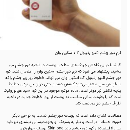
کرم دور چشم اکتیو رتینول 0.2 اسکین وان
اگر شما در پی کاهش چروک‌های سطحی پوست در ناحیه دور چشم می
باشید، پیشنهاد می شود که کرم دور چشم اسکین وان را امتحان کنید. کرم
دور چشم اکتیو رتینول 0.2 اسکین وان می تواند خطوط ریز زیر چشم را که
با افزایش سن بیشتر می‌شود کاهش دهد و حتی در از بین بردن خطوط
پنجه کلاغی نیز موثر است. ماده موثره موجود در این کرم اسید هیالورونیک
است که با رطوبت‌رسانی مناسب به پوست از بروز خطوط جدید در ناحیه
اطراف چشم نیز ممانعت کند.
مطالعت نشان داده است که پوست دور چشم نسبت به نواحی دیگر
صورت حساس تر است و نیاز به رسیدگی و رطوبت‌رسانی بیشتری نیز دارد.
پس از استفاده از کرم دور چشم برند Skin one پوستی جوان‌تر و