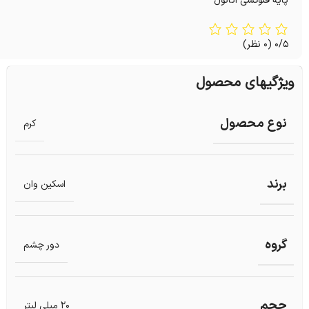
پایه فنوکسی اتانول
0/5
(0 نظر)
ویژگیهای محصول
نوع محصول
کرم
برند
اسکین وان
گروه
دور چشم
حجم
20 میلی لیتر