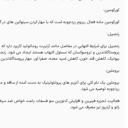
کورکومین:
کورکومین ماده فعال ریزوم زردچوبه است که با مهار کردن سیتوکین های در گی
زنجبیل:
زنجبیل برای شرایط التهابی در مفاصل مانند آرتریت روماتوئید کاربرد دارد که
پروستاگلاندین و ترومبوکسان که مسئول التهاب هستند ایجاد می شود. زنج
بیوتیک، کاهش قند خون، کاهش اسید معده، صفرا آور، مهار پروستاگلاندین 
بروملین:
بروملین یک نام کلی برای آنزیم های پروتئولیتیک به دست آمده از ساقه و می
زردچوبه توصیه می شود.
فعالیت تجزیه فیبرین و افزایش آدنوزین منو فسفات باعث خواص ضد سرطا
زانو و آرتروز نیز مصرف می شود.