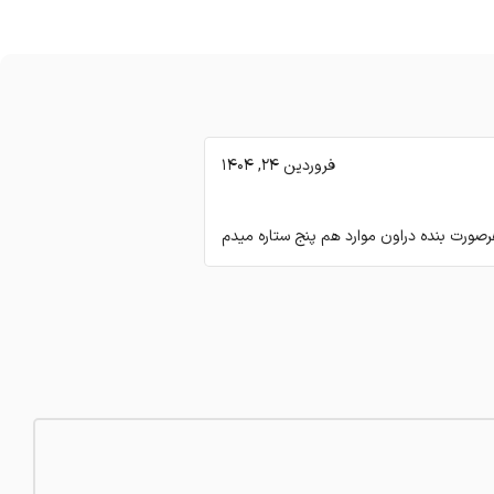
فروردین 24, 1404
صورت بنده دراون موارد هم پنج ستاره میدم