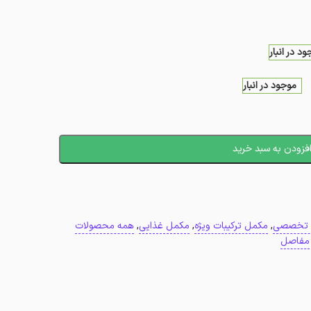
د در انبار
موجود در انبار
فزودن به سبد خرید
 تخصصی
,
مکمل ترکیبات ویژه
,
مکمل غذایی
,
همه محصولات
مفاصل