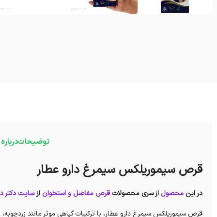
توضیحات
درباره
قرص سیموریلکس سیمرغ دارو عطار
در این
محصول
از سری محصولات
قرص مفاصل و استخوان
از
سایت دکتر دا
قرص سیموریلکس سیمرغ دارو عطار، با ترکیبات گیاهی موثر مانند زردچوبه، 