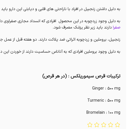
به دلیل داشتن زنجبیل در افراد با ناراحتی های قلبی و دیابتی این دارو با
به دلیل وجود زردچوبه در این محصول افرادی که انسداد مجاری صفراوی دارند ن
صفرا
دارند باید زیر نظر پزشک مصرف شود.
زنجبیل، بروملین و زردچوبه اثراتی ضد پلاکت دارند. دو هفته قبل از عمل جرا
به دلیل وچود بروملین افرادی که به آناناس حساسیت دارند از خوردن این دارو
ترکیبات قرص سیموریلکس : (در هر قرص)
Ginger : 500 mg
Turmeric : 500 mg
Bromelain : 100 mg