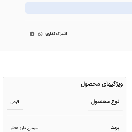
اشتراک گذاری:
ویژگیهای محصول
نوع محصول
قرص
برند
سیمرغ دارو عطار