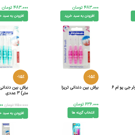
483.000
تومان
483.000
تومان
افزودن به سبد خرید
افزودن به سبد خ
-15%
-15%
برس بین دندانی تراولر جی یو ام 6
براش بین دندانی تریزا
متر) 3 عددی
636.000
تومان
00
750.000
تومان
انتخاب گزینه ها
افزودن به سبد خ