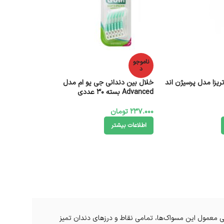
ناموجو
د
یزا مدل پرسیژن اند
خلال بین دندانی جی یو ام مدل
Advanced بسته 30 عددی
237.000
تومان
اطلاعات بیشتر
ی معمول این مسواک‌ها، تمامی نقاط و درزهای دندان تمیز