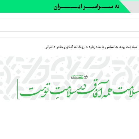
سلامت
برند ها
تماس با ما
درباره‌ داروخانه آنلاین دکتر دانیالی