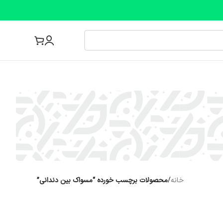
مجله پزشکی
خانه
/
محصولات برچسب خورده “مسواک بین دندانی”