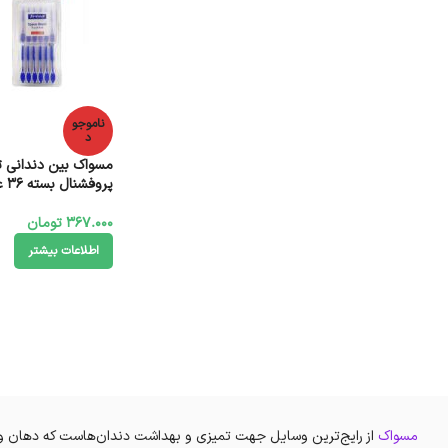
ناموجو
د
مسواک بین دندانی ت
پروفشنال بسته 36 عددی
367.000
تومان
اطلاعات بیشتر
مسواک
از رایج‌ترین وسایل جهت تمیزی و بهداشت دندان‌هاست که دهان و دن