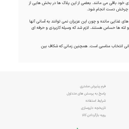
ای خود باقی می مانند. بعضی از این پلاک ها در بخش هایی از
با چرخش دست انجام شود.
های غذایی مانده و چون این عزیزان نمی‌ توانند به آسانی آنها
 و لثه ها حساس هستند. لازم شد که وسیله کاربردی و حرفه ای
نی انتخاب مناسبی است. همچنین زمانی که شکاف بین
ه پس از کشیدن دندان، بسیار موثر هستند. یک برس بین دندانی
ای قوس‌دار ارتودنسی، مابین پیچ‌های ایمپلنت و زیر پروتز و
فرم پذیرش مشتری
پاسخ به پرسش های متداول
شرایط استفاده
 پاک کردن جرم فضای بین دندان‌ها تاثیرگذارتر است. مطالعات
تاریخچه داروسازی
رویه بازگردادن کالا