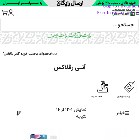
Skip to navigation
Skip to main content
خانه
/
محصولات برچسب خورده “آنتی رفلاکس”
آنتی رفلاکس
پیشنهاد داغ امروز
همه محصولات
نمایش 1–12 از 14
فیلتر
نتیجه