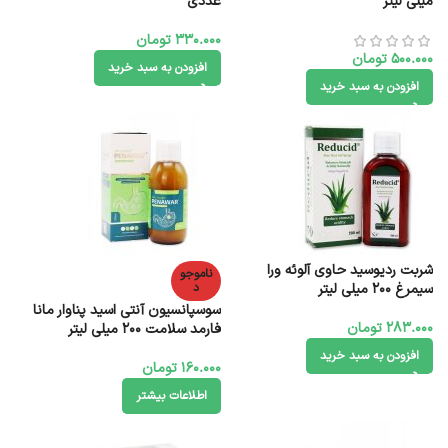
میلی لیتر
عددی
330.000
تومان
500.000
تومان
افزودن به سبد خرید
افزودن به سبد خرید
شربت ردیوسید حاوی آلوئه ورا
ناموجو
سیمرغ 200 میلی لیتر
د
سوسپانسیون آنتی اسید پناوار مانا
283.000
تومان
فارمد سلامت 200 میلی لیتر
افزودن به سبد خرید
160.000
تومان
اطلاعات بیشتر