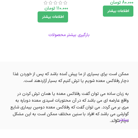
80.000
تومان
110.000
تومان
اطلاعات بیشتر
اطلاعات بیشتر
بارگیری بیشتر محصولات
ممکن است برای بسیاری از ما پیش آمده باشد که پس از خوردن غذا
دچار رفلاکس معده شویم یا ترش کنیم که بسیار آزاردهند است.
به زبان ساده می توان گفت رفلاکس معده یا همان ترش کردن در
واقع عارضه ای می باشد که در آن محتویات اسیدی معده دوباره به
مری بر می گردد. می توان گفت که رفلاکس معده دومین بیماری شایع
گوارشی می باشد که افراد با سنین مختلف ممکن است به این مشکل
بیشتر
دچار شوند.
توجه داشته باشی که رفلاکس معده اگر در مراحل اولیه بیماری درمان