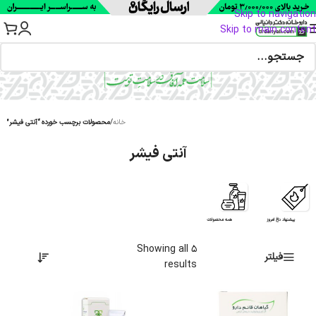
Skip to navigation
Skip to main content
خانه
/
محصولات برچسب خورده “آنتی فیشر”
آنتی فیشر
پیشنهاد داغ امروز
همه محصولات
Showing all 5
فیلتر
results