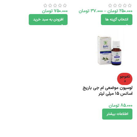
250.000
تومان
–
37.000
تومان
750.000
تومان
انتخاب گزینه ها
افزودن به سبد خرید
ناموجو
د
لوسیون موضعی ام جی باریج
اسانس ۱۵ میلی ‎لیتر
85.000
تومان
اطلاعات بیشتر