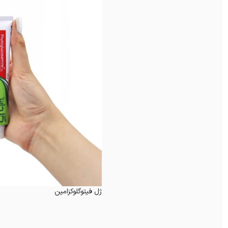
ژل فیتوگلوکزامین