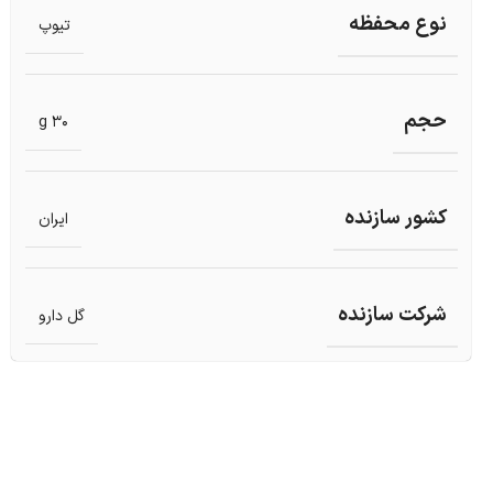
نوع محفظه
تیوپ
حجم
30 g
کشور سازنده
ایران
شرکت سازنده
گل دارو