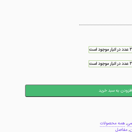
ت
ت
فزودن به سبد خرید
ی
,
همه محصولات
ن
,
مفاصل