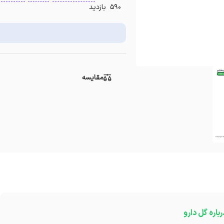
590 بازدید
مقایسه
رباره گل دارو