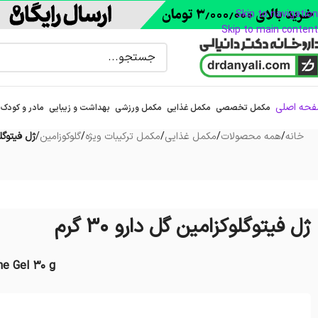
Skip to navigation
Skip to main content
حه اصلی
مکمل تخصصی
مکمل غذایی
مکمل ورزشی
بهداشت و زیبایی
مادر و کودک
خانه
/
همه محصولات
/
مکمل غذایی
/
مکمل ترکیبات ویژه
/
گلوکوزامین
/
ژل فیتوگلوک
ژل فیتوگلوکزامین گل دارو ۳۰ گرم
ne Gel 30 g