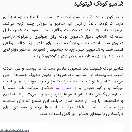
شامپو کودک فیتوکید
حمام کردن نوزاد، اگرچه بسیار لذت‌بخش است، اما نیاز به توجه زیادی
دارد. اگر کودک دائماً از ترس آب، شامپو یا سوزش چشم گریه می‌کند،
می‌تواند به سرعت به یک مصیبت واقعی تبدیل شود. به همین دلیل
است که انتخاب دقیق شامپوی کودک برای جلوگیری از هرگونه ناراحتی
ضروری است. انتخاب شامپو کودک مناسب برای والدین یک چالش واقعی
است. شما به شامپویی نیاز دارید که چشم‌ها را نسوزاند، به طور مؤثر تمیز
کند، موها را براق، مرطوب و بدون وزی و گره‌خوردگی کند.
شامپو کودک فیتوکید یک شامپوی ملایم است که به پوست و موی کودک
آسیب نمی‌رساند. این شامپو ناخالصی‌ها را بدون تحریک چشم‌ها از بین
می‌برد. شامپو فیتو کید به لطف ترکیبات مؤثر خود، موها را نرم و لطیف
می‌کند و از گره خوردن و
وز شدن مو
جلوگیری می‌کند. غنی شده با
عصاره‌های گیاهی مانند بابونه، موها را نرم و مرطوب می‌کند و شانه‌پذیری
و حالت‌دهی را پس از حمام آسان‌ می‌کند. این شامپو که برای استفاده
روزانه مناسب است، فاقد مواد حساسیت‌زا بوده و همچنین برای
بزرگسالانی با موهای حساس نیز قابل استفاده است.