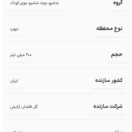
گروه
شامپو بچه، شامپو موی کودک
نوع محفظه
تیوپ
حجم
200 میلی لیتر
کشور سازنده
ایران
شرکت سازنده
گل افشان آرایش