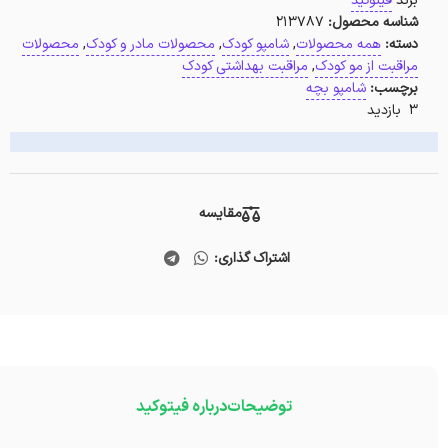
برند
فیتوکید
شناسه محصول:
213787
دسته:
همه محصولات
,
شامپو کودک
,
محصولات مادر و کودک
,
محصولات
مراقبت از مو کودک
,
مراقبت بهداشتی کودک
برچسب:
شامپو بچه
3 بازدید
مقایسه
اشتراک گذاری:
توضیحات
درباره فیتوکید