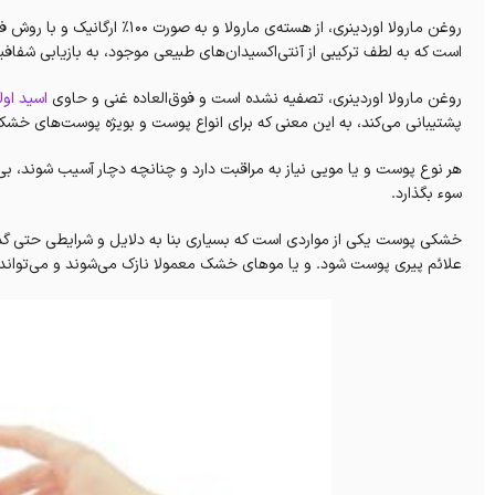
روغن مارولا اوردینری، از هسته‌ی مارولا و به صورت ۱۰۰٪ ارگانیک و با روش فشرده‌سازی سرد تهیه و تولید شده است. این روغن بکر، یک
است که به لطف ترکیبی از آنتی‌اکسیدان‌های طبیعی موجود، به بازیابی شف
روغن مارولا اوردینری، تصفیه نشده است و فوق‌العاده غنی و حاوی
اسید اول
پشتیبانی‌ می‌کند، به این معنی که برای انواع پوست و بویژه پوست‌های خشک 
هر نوع پوست و یا مویی نیاز به مراقبت دارد و چنانچه دچار آسیب شوند، بی‌شک
سوء بگذارد.
خشکی پوست یکی از مواردی است که بسیاری بنا به دلایل و شرایطی حتی گذر
علائم پیری پوست شود. و یا موهای خشک معمولا نازک می‌شوند و می‌تواند