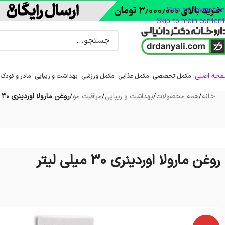
Skip to navigation
Skip to main content
حه اصلی
مکمل تخصصی
مکمل غذایی
مکمل ورزشی
بهداشت و زیبایی
مادر و کودک
خانه
/
همه محصولات
/
بهداشت و زیبایی
/
مراقبت مو
/
روغن مارولا اوردینری 30 میلی لیتر
روغن مارولا اوردینری 30 میلی لیتر