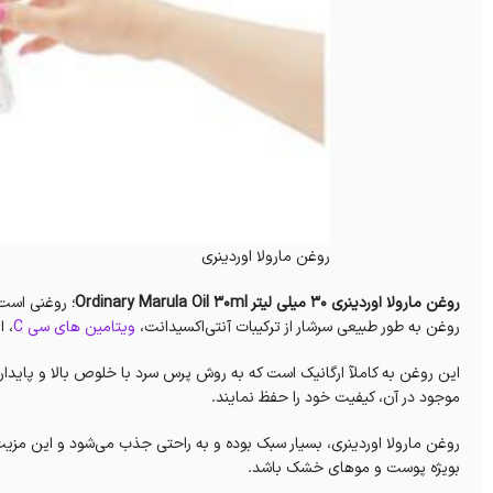
روغن مارولا اوردینری
روغن مارولا اوردینری 30 میلی لیتر Ordinary Marula Oil 30ml
؛ روغنی است 
روغن به طور طبیعی سرشار از ترکیبات آنتی‌اکسیدانت،
ویتامین های سی C
، ای E و اسیدها
این روغن به کاملآ ارگانیک است که به روش پرس سرد با خلوص بالا و پاید
موجود در آن، کیفیت خود را حفظ نمایند.
روغن مارولا اوردینری، بسیار سبک بوده و به راحتی جذب می‌شود و این مزیت
بویژه پوست و موهای خشک باشد.