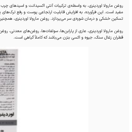
روغن مارولا اوردینری، به واسطه‌ی ترکیبات آنتی ‌اکسیدانت و اسیدهای چ
مفید است. این فرآورده، به افزایش قابلیت ارتجاعی پوست و رفع ترک‌های پ
تسکین خشکی و درمان شوره‌ی سر می‌پردازد. روغن مارولا اوردینری، همچنین اح
روغن مارولا اوردینری، عاری از پارابن‌ها، سولفات‌ها، روغن‌های معدنی، روغن‌
قطران زغال سنگ، جیوه و اکسی بنزن می‌باشد که کاملاً گیاهی است.