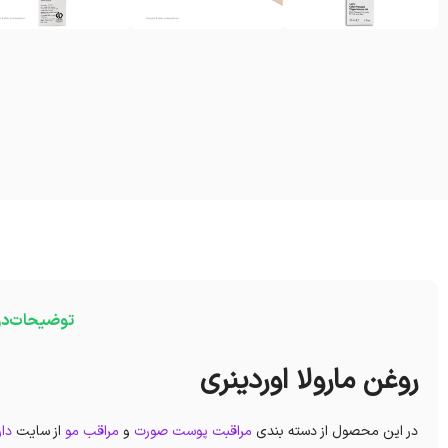
توضیحات
در
روغن مارولا اوردینری
در این محصول از دسته بندی
مراقبت پوست صورت
و
مراقب مو
از سایت
دار