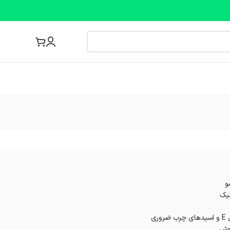
مجله پزشکی
و
نیک
جوش