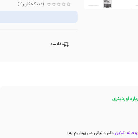
(دیدگاه کاربر
2
)
مقایسه
باره اوردینری
وخانه آنلاین
دکتر دانیالی می پردازیم به :