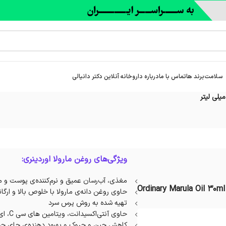
سلامت
برند ها
تماس با ما
درباره‌ داروخانه آنلاین دکتر دانیالی
ویژگی‌های روغن مارولا اوردینری:
مغذی، آب‌رسان عمیق و نرم‌کننده‌ی پوست و م
Ordinary Marula Oil 30ml
حاوی روغن دانه‌ی مارولا با خلوص بالا و ارگا
تهیه شده به روش پرس سرد
حاوی‌ آنتی‌اکسیدانت، ویتامین های سی C، ای E و اسیدهای چرب ضروری
کاهش چین و چروک و بهبود دهنده‌ی جای 