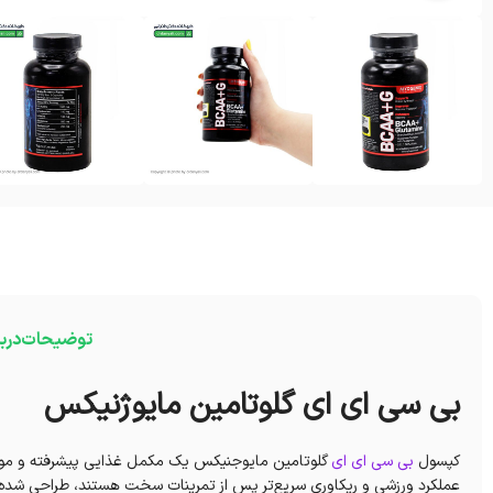
توضیحات
درب
بی سی ای ای گلوتامین مایوژنیکس
کپسول
بی سی ای ای
گلوتامین مایوجنیکس یک مکمل غذایی پیشرفته و موثر اس
عملکرد ورزشی و ریکاوری سریع‌تر پس از تمرینات سخت هستند، طراحی شده 