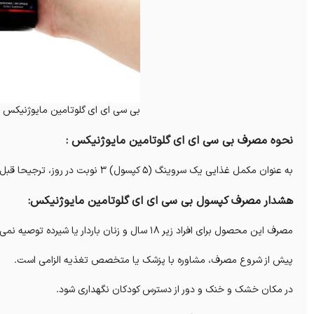
بی سی ای ای گلوتامین مایوژنیکس
نحوه مصرف بی سی ای ای گلوتامین مایوژنیکس :
به عنوان مکمل غذایی یک سروینگ (5 کپسول) 3 نوبت در روز، ترجیحا قبل از تمرین، بعد از تمرین و قبل از خواب استفاده شود.
هشدار مصرف کپسول بی سی ای ای گلوتامین مایوژنیکس:
مصرف این محصول برای افراد زیر 18 سال و زنان باردار یا شیرده توصیه نمی‌شود.
پیش از شروع مصرف، مشاوره با پزشک یا متخصص تغذیه الزامی است.
در مکان خشک و خنک و دور از دسترس کودکان نگهداری شود.