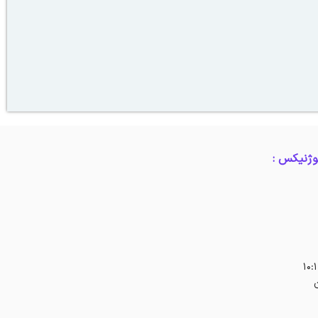
وژنیکس :
ن