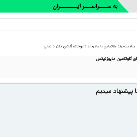
سلامت
برند ها
تماس با ما
درباره‌ داروخانه آنلاین دکتر دانیالی
ی گلوتامین مایوژنیکس
 پیشنهاد میدیم