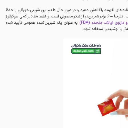
قندهای افزوده را کاهش دهید و در عین حال طعم این شرینی خوراکی را حفظ
کنید.مانند سایر شیرین‌کننده‌های بدون کالری، سوکرالوز به شدت شیرین است. تقریباً ۶۰۰ برابر شیرین‌تر از شکر معمولی است و فقط مقادیر کمی سوکرالوز
داروی ایالات متحده (FDA)
به عنوان یک شیرین‌کننده عمومی تأیید شده
ذا یا نوشیدنی استفاده شود.