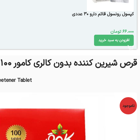
کپسول رونسول قائم دارو 30 عددی
66.000
تومان
افزودن به سبد خرید
قرص شیرین کننده بدون کالری کامور 100 عدد
eetener Tablet
ناموجود