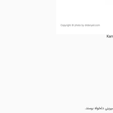
Kam
یرینی دلخواه برسند.