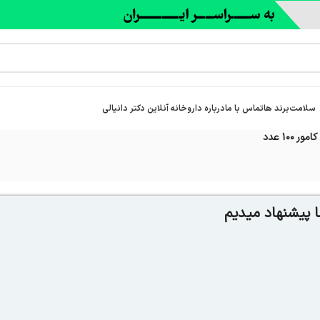
سلامت
برند ها
تماس با ما
درباره‌ داروخانه آنلاین دکتر دانیالی
100 عدد
 پیشنهاد میدیم