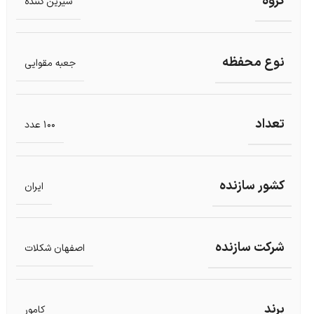
گروه
شیرین کننده
نوع محفظه
جعبه مقوایی
تعداد
100 عدد
کشور سازنده
ایران
شرکت سازنده
اصفهان شکلات
برند
کامور