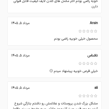
خوبه راضی بودم اکثر مکمل های گلدن لایف کیفیت قابل قبولی
دارن
Arsin
مرداد 5, 1405
محصول خیلی خوبیه راضی بودم
ناشناس
مرداد 5, 1405
خیلی قرص خوبیه پیشنهاد میدم 🙂
ali
مرداد 5, 1405
مشکل بزرگ شدن پروستات و علائمش رو داشتم بتازگی شروع
کردم به مصرف پروستیکا بهبود علائم رو به وضوح میبینم واقعا