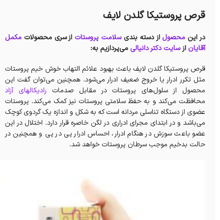
قرص پروستیکا گلدن لایف
در این
محصول
از دسته بندی
سلامت پروستات
از سری محصولات
مکمل
آقایان
از
سایت دکتر دانیالی
می‌پردازیم به:
قرص پروستیکا گلدن لایف باعث بهبود علائم التهاب خوش خیم پروستات
مثل تکرر ادرار یا خروج ضعیف ادرار می‌شود. همچنین می‌توان گفت این
محصول از سلول‌های پروستات در مقابل صدمات
رادیکالهای آزاد
محافظت می‌کند و به حفظ سلامتی پروستات نیز کمک می‌کند. پروستات
عضوی از دستگاه تناسلی مردانه است که به شکل و اندازه یک گردوی کوچک
می‌باشد و در ابتدای مجرای ادراری در لگن خاصره قرار دارد. اختلال در این
عضو باعث سوزش در هنگام ادرار، احساس ادرار پی در پی و همچنین در
حالت بدخیم موجب سرطان پروستات خواهد شد.