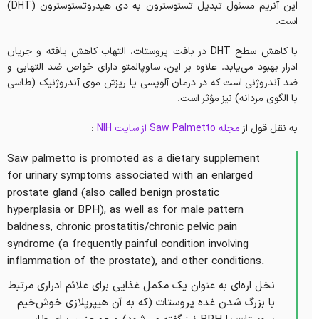
این آنزیم مسئول تبدیل تستوسترون به دی هیدروتستوسترون (DHT)
است.
با کاهش سطح DHT در بافت پروستات، التهاب کاهش یافته و جریان
ادرار بهبود می‌یابد. علاوه بر این، ساوپالمتو دارای خواص ضد التهابی و
ضد آندروژنی است که در درمان آلوپسی یا ریزش موی آندروژنیک (طاسی
با الگوی مردانه) نیز مؤثر است.
به نقل قول از
مجله Saw Palmetto از سایت NIH
:
Saw palmetto is promoted as a dietary supplement
for urinary symptoms associated with an enlarged
prostate gland (also called benign prostatic
hyperplasia or BPH), as well as for male pattern
baldness, chronic prostatitis/chronic pelvic pain
syndrome (a frequently painful condition involving
inflammation of the prostate), and other conditions.
نخل اره‌ای به عنوان یک مکمل غذایی برای علائم ادراری مرتبط
با بزرگ شدن غده پروستات (که به آن هیپرپلازی خوش‌خیم