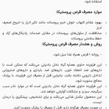
استفاده شود.
موارد مصرف قرص پروستیکا:
بهبود علائم التهاب خوش خیم پروستات مانند تکرر ادرار یا خروج ضعیف
ادرار
محافظت از سلول‌های پروستات در مقابل صدمات رادیکال‌های آزاد و
حفظ سلامتی پروستات
روش و هشدار مصرف قرص پروستیکا:
– روزانه 1 قرص همراه غذا میل شود.
این فراورده حاوی عصاره گیاه نخل بادبزنی می‌باشد که ممکن است با
داروهای ضد انعقاد خون، داروهای ضد بارداری و داروهای استروژنی
تداخل دارویی داشته باشد، بنابراین قبل از مصرف این فراورده، با پزشک
معالج مشورت شود.
این فرآورده حاوی عصاره گیاه نخل بادبزنی است که در موارد نادر سبب
سرگیجه، سردرد و مشکلات گوارشی خواهد شد.
این محصول مکمل غذایی می‌باشد و برای تشخیص، پیشگیری یا درمان
نیست.
در صورت مصرف هرگونه دارو، قبل از مصرف با پزشک مشورت کنید.