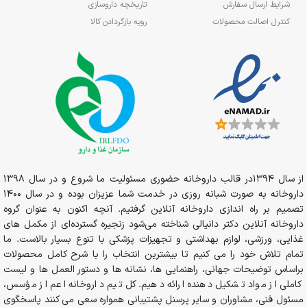
شرایط ارسال سفارش
تاریخچه داروسازی
کنترل اصالت محصولات
رویه بازگردادن کالا
از سال 1394در قالب داروخانه حضوری مسئولیت ما شروع و در سال 1398
داروخانه به صورت شبانه روزی در خدمت شما عزیزان بوده و در سال 1400
تصمیم بر راه اندازی داروخانه آنلاین گرفتیم. آنچه اکنون به عنوان گروه
داروخانه آنلاین دکتر دانیالی شناخته می‌شود زنجیره گسترده‌ای از مکمل های
غذایی، ورزشی، لوازم بهداشتی و تجهیزات پزشکی با تنوع بسیار بالاست. ما
تمام تلاش خود را می کنیم تا بیشترین انتخاب را با شرح کامل محصولات
براساس توضیحات جهانی، راهنمایی ها، نشانه ها و دستور العمل ها و لیست
کاملی از مواد تشکیل دهنده ارائه دهیم. کل تیم داروخانه اعم از مؤسس،
مسئول فنی، مشاوران و سایر پرسنل پشتیبانی همواره سعی می کنند پاسخگوی