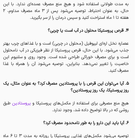
به مدت طولانی استفاده شود و هیچ منع مصرف عمده‌ای ندارد. با این
حال، به عنوان احتیاط، توصیه می‌شود پس از ۳ ماه مصرف مداوم، ۲
هفته تا ۱ ماه استراحت کنید و سپس درمان را از سر بگیرید.
۴. قرص پروستیکا محلول در آب است یا چربی؟
عصاره نخل اره‌ای لیپوفیل (محلول در چربی) است و با غذاهای چرب بهتر
جذب می‌شود. با این حال، قرص پروستیکا از نظر فیزیکی در آب نامحلول
است و برای مصرف خوراکی طراحی شده است. وجود روی و سلنیوم این
خاصیت را تغییر نمی‌دهد. بنابراین، توصیه می‌شود آن را همراه با غذا
مصرف کنید.
۵. آیا می‌توان این قرص را با پروستادین مصرف کرد؟ به عنوان مثال، یک
روز پروستیکا، یک روز پروستادین؟
هیچ منع مصرفی برای استفاده از مکمل‌های پروستیکا و
پروستادین
طبق
روشی که در بالا توضیح داده شد، وجود ندارد.
6. آیا باید این دارو را به طور نامحدود مصرف کرد؟
توصیه می‌شود مکمل‌های غذایی پروستیکا را روزانه به مدت 3 تا 6 ماه