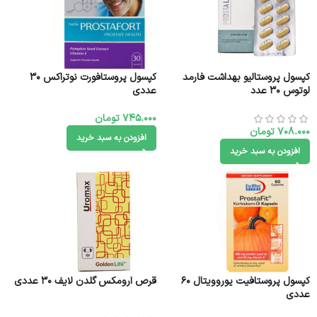
کپسول پروستالیو بهداشت فارمد
کپسول پروستافورت نوتراکس 30
لوتوس 30 عدد
عددی
745.000
تومان
708.000
تومان
افزودن به سبد خرید
افزودن به سبد خرید
کپسول پروستافیت یوروویتال 60
قرص ارومکس گلدن لایف 30 عددی
عددی