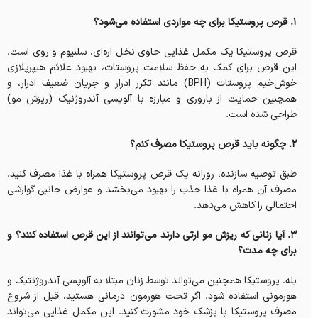
۱. قرص پروستیکا برای چه مواردی استفاده می‌شود؟
قرص پروستیکا یک مکمل غذایی حاوی نخل اره‌ای، سلنیوم و روی است.
این قرص برای کمک به حفظ سلامت پروستات، بهبود علائم هیپرپلازی
خوش‌خیم پروستات (BPH) مانند تکرر ادرار و جریان ضعیف ادرار، و
همچنین حمایت از باروری و مبارزه با آلوپسی آندروژنیک (ریزش مو)
طراحی شده است.
۲. چگونه باید قرص پروستیکا مصرف کنم؟
طبق توصیه سازنده، روزانه یک قرص پروستیکا همراه با غذا مصرف کنید.
مصرف آن همراه با غذا جذب را بهبود می‌بخشد و عوارض جانبی گوارشی
احتمالی را کاهش می‌دهد.
۳. آیا زنانی که ریزش مو ارثی دارند می‌توانند از این قرص استفاده کنند؟ و
برای چه مدت؟
بله. پروستیکا همچنین می‌تواند توسط زنان مبتلا به آلوپسی آندروژنتیک و
هورمونی استفاده شود. اگر تحت هورمون درمانی هستید، قبل از شروع
مصرف پروستیکا با پزشک خود مشورت کنید. این مکمل غذایی می‌تواند