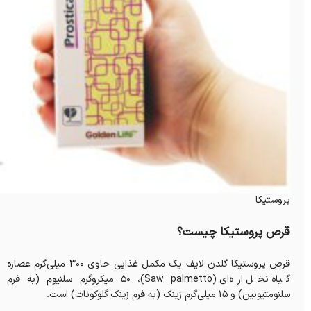
پروستیکا
قرص پروستیکا چیست؟
قرص‌ پروستیکا گلدن لایف یک مکمل غذایی حاوی ۳۰۰ میلی‌گرم عصاره
گیاه نخل اره‌ای (Saw palmetto)، ۵۰ میکروگرم سلنیوم (به فرم
سلنومتیونین) و ۱۵ میلی‌گرم زینک (به فرم زینک گلوکونات) است.