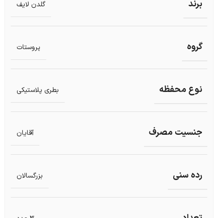
برند
گلدن لایف
گروه
پروستات
نوع محفظه
بطری پلاستیکی
جنسیت مصرف
آقایان
رده سنی
بزرگسالان