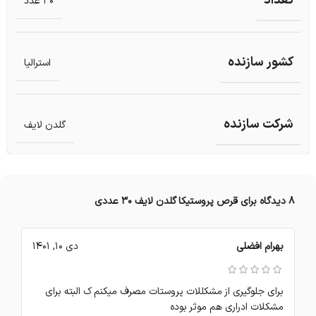
تعداد
30 عدد
کشور سازنده
استرالیا
شرکت سازنده
گلدن لایف
8 دیدگاه برای
قرص پروستیکا گلدن لایف 30 عددی
بهرام افضلی
دی 10, 1401
برای جلوگیری از مشکللات پروستات مصرف میکنم ک البته برای
مشکلات ادراری هم موثر بوده