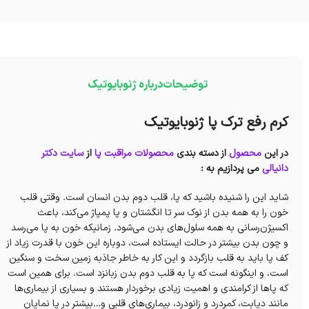
توضیحات
درباره ژنوبایوتیک
کرم رفع ترک پا ژنوبایوتیک
در این
محصول
از دسته بندی
محصولات مراقبت پا
از
سایت دکتر
دانیالی
می پردازیم به :
شاید این را شنیده باشید که پا، قلب دوم بدن انسان است. وقتی قلب
خون را به همه بدن از نوک سر تا انگشتان و پا پمپاژ می‌کند، باعث
اکسیژن‌رسانی به همه سلول‌های بدن می‌شود. زمانیکه خون به پا می‌رسد
و چون بدن بیشتر در حالت ایستاده است، دوباره این خون با قدرت زیاد از
کف پا باید به قلب بازگردد و این کار به خاطر جاذبه زمین سخت و سنگین
است، و اینگونه است که پا به قلب دوم بدن زبانزد است. برای همین است
که پاها از کرامندی و اهمیت زیادی برخوردار هستند و بسیاری از بیماری‌ها
مانند دیابت، کمردرد و زانودرد، بیماری‌های قلبی و…بیشتر در پا نمایان