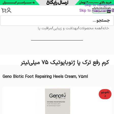
Skip to navigation
Skip to main content
خانه
/
همه محصولات
/
بهداشت و زیبایی
/
مراقبت پا
کرم رفع ترک پا ژنوبایوتیک 75 میلی‌لیتر
Geno Biotic Foot Repairing Heels Cream, 75ml
ناموجو
د