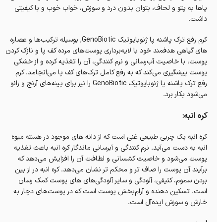
پاها به پتو و لحاف، بتوان بدون درد و سوزش، خواب خوب و با کیفیتی
داشت.
کرم رفع ترک پاشنه پا ژنوبایوتیک GenoBiotic, بوسیله ترکیب‌ها و عصاره
های گیاهی هدفمند خود با لایه‌برداری پوست‌های مرده کف پا و نازک کردن
پوست، با خاصیت آب‌رسانی و نرم کنندگی، آن را تغذیه کرده و از خشکی
پوست پیشگیری می‌کند که به رفع کامل ترک‌های کف پا می‌انجامد. کرم
رفع ترک پاشنه پا ژنوبایوتیک GenoBiotic را نیز برای پینه‌های آرنج و زانو
می‌شود بکار برد.
کره انبه:
کره انبه یک چربی طبیعی غنی است که از دانه های موجود در هسته میوه
انبه به دست می‌آید. نرم کنندگی و آبرسانی ماندگار کره انبه باعث تغذیه
پوست می‌شود و خاصیت کشسانی و لطافت آن را افزایش می‌دهد که
برآیند آن پوست را صاف تر و محکم تر نشان می‌دهد. کره انبه در از بین
بردن سموم، کثیفی، آلودگی و سایر آلودگی‌های های پوست کمک رسان
است. تسکین دهنده و آرام‌بخش پوست است که در پوست‌های دچار به
خارش و سوزش ایده‌آل است.