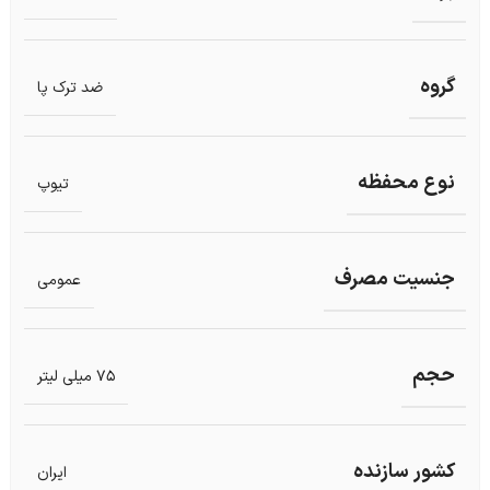
گروه
ضد ترک پا
نوع محفظه
تیوپ
جنسیت مصرف
عمومی
حجم
75 میلی لیتر
کشور سازنده
ایران