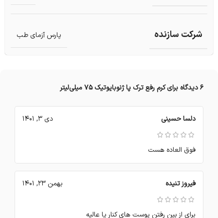
شرکت سازنده
پارس آزمای طب
6 دیدگاه برای
کرم رفع ترک پا ژنوبایوتیک 75 میلی‌لیتر
دلسا حسینی
دی 3, 1401
فوق العاده هست
فیروز تنیده
بهمن 23, 1401
برای از بین رفتن پوست های کنار پا عالیه