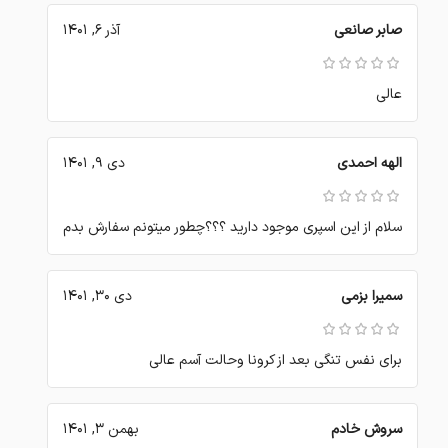
صابر صانعی
آذر 6, 1401
عالی
الهه احمدی
دی 9, 1401
سلام از این اسپری موجود دارید ؟؟؟چطور میتونم سفارش بدم
سمیرا بزمی
دی 30, 1401
برای نفس تنگی بعد از کرونا وحالت آسم عالی
سروش خادم
بهمن 3, 1401