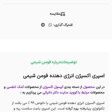
مقایسه
اشتراک گذاری:
توضیحات
درباره فومن شیمی
اسپری اکسیژن انرژی دهنده فومن شیمی
در این
محصول
از دسته بندی
کپسول اکسیژن
از محصولات
کمک تنفسی
و
محصولات
مرتبط با کووید
سایت دکتر دانیالی
می پردازیم به :
اسپری اکسیژن انرژی دهنده فومن شیمی با خلوص ۹۹ % می باشد از
تکنولوژی پیشرفته بهره گرفته است. این اسپری باعث سلامت ریه و