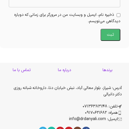
ذخیره نام، ایمیل و وبسایت من در مرورگر برای زمانی که دوباره
دیدگاهی می‌نویسم.
برندها
درباره ما
تماس با ما
آدرس: شیراز، بلوار معالی آباد، نبش خیابان دنا، داروخانه شبانه روزی
دکتر دانیالی
تلفن: 07136383148
همراه: 09170621682
ایمیل: info@drdanyali.com