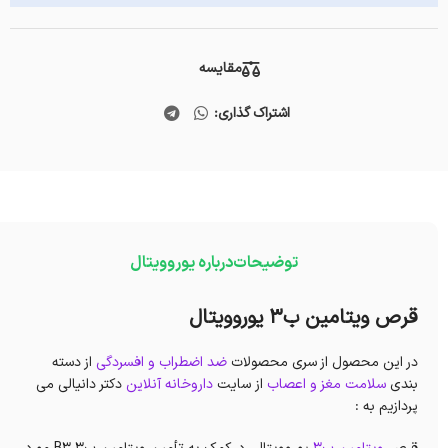
مقایسه
اشتراک گذاری:
توضیحات
درباره یوروویتال
قرص ویتامین ب3 یوروویتال
در این محصول از سری محصولات
ضد اضطراب و افسردگی
از دسته
بندی
سلامت مغز و اعصاب
از سایت
داروخانه آنلاین
دکتر دانیالی می
پردازیم به :