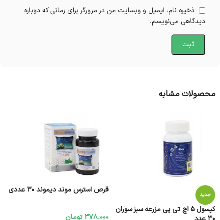
ذخیره نام، ایمیل و وبسایت من در مرورگر برای زمانی که دوباره
دیدگاهی می‌نویسم.
محصولات مشابه
قرص استرس موند دیموند 30 عددی
جدید
کپسول 5 اچ تی پی مزرعه سبز سوران
378.000
تومان
30 عدد