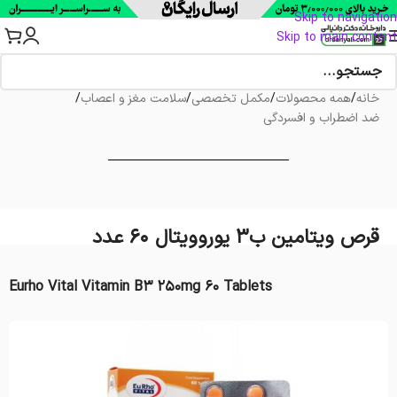
Skip to navigation
Skip to main content
خانه
/
همه محصولات
/
مکمل تخصصی
/
سلامت مغز و اعصاب
/
ضد اضطراب و افسردگی
قرص ویتامین ب3 یوروویتال 60 عدد
Eurho Vital Vitamin B3 250mg 60 Tablets