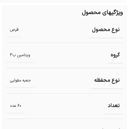
ویژگیهای محصول
نوع محصول
قرص
گروه
ویتامین ب3
نوع محفظه
جعبه مقوایی
تعداد
60 عدد