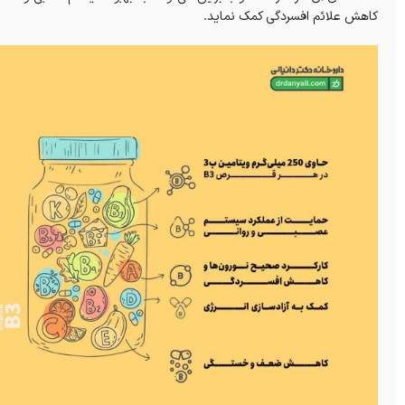
کاهش علائم افسردگی کمک نماید.