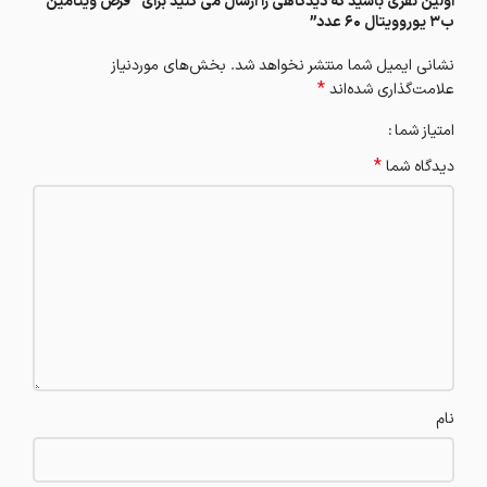
اولین نفری باشید که دیدگاهی را ارسال می کنید برای “قرص ویتامین
ب3 یوروویتال 60 عدد”
نشانی ایمیل شما منتشر نخواهد شد.
بخش‌های موردنیاز
*
علامت‌گذاری شده‌اند
امتیاز شما
*
دیدگاه شما
نام