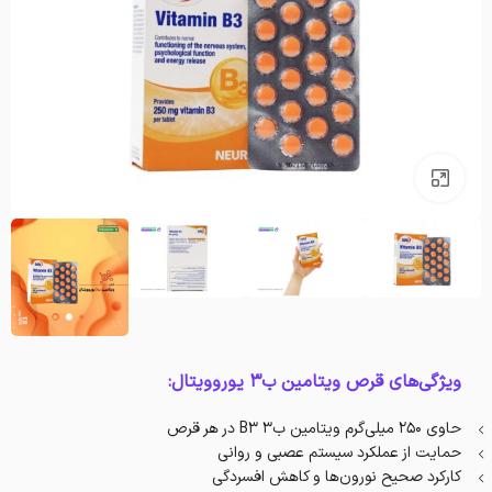
بزرگنمایی تصویر
ویژگی‌های قرص ویتامین ب3 یوروویتال:
حاوی ۲۵۰ میلی‌گرم ویتامین ب۳ B3 در هر قرص
حمایت از عملکرد سیستم عصبی و روانی
کارکرد صحیح نورون‌ها و کاهش افسردگی