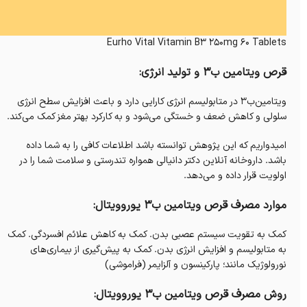
Eurho Vital Vitamin B3 250mg 60 Tablets
قرص ویتامین ب3 و تولید انرژی:
ویتامین‌ب۳ در متابولیسم انرژی کارایی دارد و باعث افزایش سطح انرژی
سلولی و کاهش ضعف و خستگی می‌شود و به کارکرد بهتر مغز کمک می‌کند.
امیدواریم که این پژوهش توانسته باشد اطلاعات کافی را به شما داده
باشد. داروخانه‌ آنلاین دکتر دانیالی همواره تندرستی و سلامت شما را در
اولویت قرار داده و می‌دهد.
موارد مصرف قرص ویتامین ب3 یوروویتال:
کمک به تقویت سیستم عصبی بدن. کمک به کاهش علائم افسردگی. کمک
به متابولیسم و افزایش انرژی بدن. کمک به پیش‌گیری از بیماری‌های
نورولوژیک مانند؛ پارکینسون و آلزایمر (فراموشی)
روش مصرف قرص ویتامین ب3 یوروویتال: