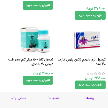
افزودن به سبد خرید
379.000
تومان
افزودن به سبد خرید
کپسول نرم لادریم تکین پارس فارمد
کپسول گابا 500 میلی‌گرم‌ سمر طب
40 عدد
درمان 30 عددی
308.000
تومان
248.000
تومان
افزودن به سبد خرید
افزودن به سبد خرید
برندها
درباره ما
تماس با ما