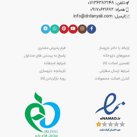
تلفن: 07136383148
همراه: 09170621682
ایمیل: info@drdanyali.com
ارتباط با دکتر داروساز
فرم پذیرش مشتری
مجوزهای داروخانه
پاسخ به پرسش های متداول
تضمین اصالت کالا
شرایط استفاده
شرایط ارسال سفارش
تاریخچه داروسازی
کنترل اصالت محصولات
رویه بازگردادن کالا