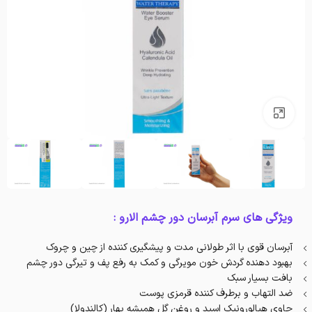
بزرگنمایی تصویر
ویژگی های سرم آبرسان دور چشم الارو :
آبرسان قوی با اثر طولانی مدت و پیشگیری کننده از چین و چروک
بهبود دهنده گردش خون مویرگی و کمک به رفع پف و تیرگی دور چشم
بافت بسیار سبک
ضد التهاب و برطرف کننده قرمزی پوست
حاوی هیالورونیک اسید و روغن گل همیشه بهار (کالندولا)