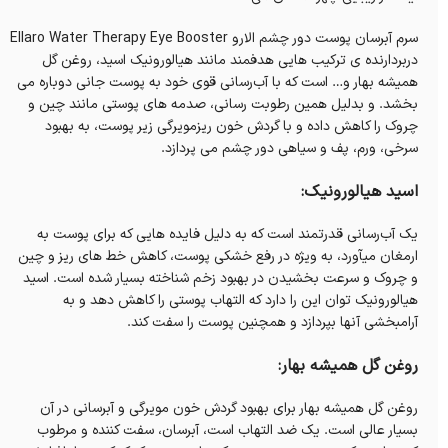
سرم آبرسان پوست دور چشم الارو Ellaro Water Therapy Eye Booster
دربردارنده ی ترکیب هایی هدفمند مانند هیالورونیک اسید، روغن گل
همیشه بهار و… است که با آب‌رسانی قوی خود به پوست جانی دوباره می‌
بخشد. و بدلیل همین رطوبت رسانی، صدمه های پوستی مانند چین و
چروک را کاهش داده و با گردش خون ریزمویرگی زیر پوست، به بهبود
سرخی، ورم، پف و سیاهی دور چشم می پردازد.
اسید هیالورونیک:
یک آب‌رسانی قدرتمند است که به دلیل فایده هایی که برای پوست به
ارمغان میآورد، به ویژه در رفع خشکی پوست، کاهش خط های ریز و چین
و چروک و سرعت بخشیدن در بهبود زخم شناخته بسیار شده است. اسید
هیالورونیک توان این را دارد که التهاب پوستی را کاهش دهد و به
آرامبخشی آنها بپردازد و همچنین پوست را سفت کند.
روغن گل همیشه بهار:
روغن گل همیشه بهار برای بهبود گردش خون مویرگی و آبرسانی در آن
بسیار عالی است. یک ضد التهاب است، آبرسان،‌ سفت کننده و مرطوب