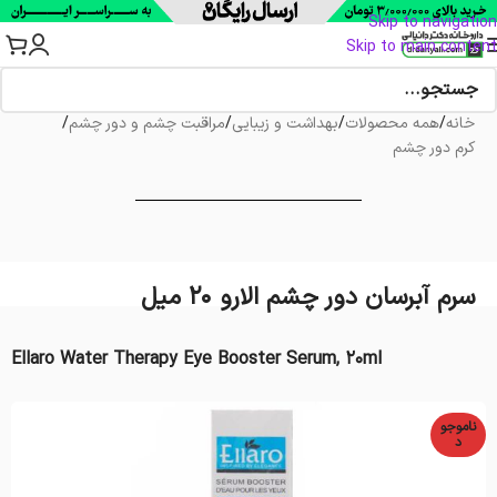
Skip to navigation
Skip to main content
خانه
/
همه محصولات
/
بهداشت و زیبایی
/
مراقبت چشم و دور چشم
/
کرم دور چشم
سرم آبرسان دور چشم الارو 20 میل
Ellaro Water Therapy Eye Booster Serum, 20ml
ناموجو
د