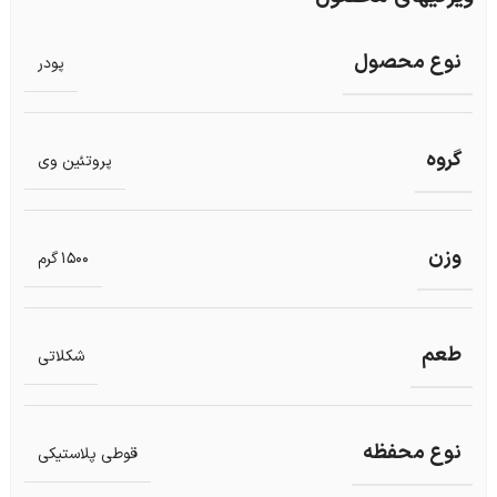
نوع محصول
پودر
گروه
پروتئین وی
وزن
1500 گرم
طعم
شکلاتی
نوع محفظه
قوطی پلاستیکی