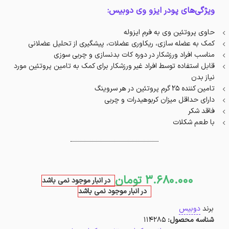
ویژگی‌های پودر ایزو وی دوبیس:
حاوی پروتئین وی به فرم ایزوله
کمک به عضله سازی، ریکاوری عضلات، پیشگیری از تحلیل عضلانی
مناسب افراد ورزشکار در دوره کات بدنسازی و چربی سوزی
قابل استفاده توسط افراد غیر ورزشکار برای کمک به تامین پروتئین مورد
نیاز بدن
تامین کننده 25 گرم پروتئین در هر سروینگ
دارای حداقل میزان کربوهیدرات و چربی
فاقد شکر
با طعم شکلات
3.680.000
تومان
در انبار موجود نمی باشد
در انبار موجود نمی باشد
برند
دوبیس
شناسه محصول:
114285