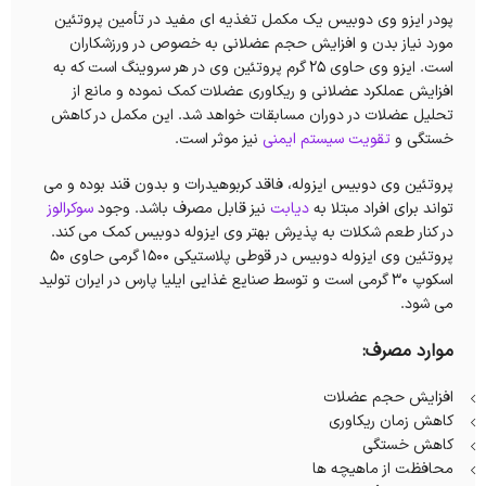
پودر ایزو وی دوبیس یک مکمل تغذیه ای مفید در تأمین پروتئین
مورد نیاز بدن و افزایش حجم عضلانی به خصوص در ورزشکاران
است. ایزو وی حاوی ۲۵ گرم پروتئین وی در هر سروینگ است که به
افزایش عملکرد عضلانی و ریکاوری عضلات کمک نموده و مانع از
تحلیل عضلات در دوران مسابقات خواهد شد. این مکمل در کاهش
خستگی و
تقویت سیستم ایمنی
نیز موثر است.
پروتئین وی دوبیس ایزوله، فاقد کربوهیدرات و بدون قند بوده و می
تواند برای افراد مبتلا به
دیابت
نیز قابل مصرف باشد. وجود
سوکرالوز
در کنار طعم شکلات به پذیرش بهتر وی ایزوله دوبیس کمک می کند.
پروتئین وی ایزوله دوبیس در قوطی پلاستیکی 1500 گرمی حاوی 50
اسکوپ 30 گرمی است و توسط صنایع غذایی ایلیا پارس در ایران تولید
می شود.
موارد مصرف:
افزایش حجم عضلات
کاهش زمان ریکاوری
کاهش خستگی
محافظت از ماهیچه ها