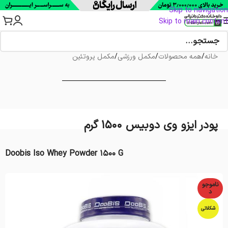
Skip to navigation
Skip to main content
خانه
/
همه محصولات
/
مکمل ورزشی
/
مکمل پروتئین
پودر ایزو وی دوبیس 1500 گرم
Doobis Iso Whey Powder 1500 G
ناموجو
د
شکلاتی