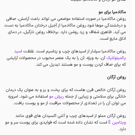
ماکادمیا برای مو
روغن ماکادمیا در صورت استفاده موضعی می تواند باعث آرامش، صافی
و درخشندگی موها شود.روغن ماکادمیا از آجیل درختان ماکادمیا به دست
می آید. ظاهری شفاف و زرد روشن دارد. برخلاف روغن نارگیل، در دمای
اتاق مایع است.
روغن ماکادمیا سرشار از اسیدهای چرب و پتاسیم است. غلظت
اسید
پالمیتولئیک
آن، به ویژه، آن را به یک عنصر محبوب در محصولات آرایشی
که برای صاف کردن پوست و مو هستند تبدیل می کند.
روغن آرگان
روغن آرگان خالص قرن هاست که برای پخت و پز و به عنوان یک درمان
خانگی برای سلامتی و زیبایی از جمله
ریزش مو
استفاده می شود. امروزه
می توان آن را در تعدادی از محصولات مراقبت از مو و پوست یافت.
روغن آرگان مملو از اسیدهای چرب و آنتی اکسیدان های قوی مانند
ویتامین E
است که نشان داده شده است که فوایدی برای پوست سر و مو
دارد.