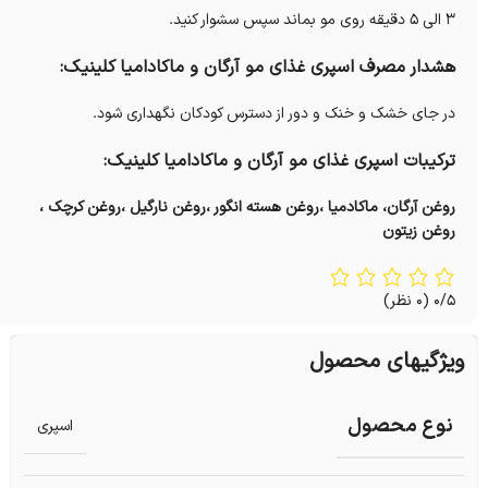
3 الی 5 دقیقه روی مو بماند سپس سشوار کنید.
هشدار مصرف اسپری غذای مو آرگان و ماکادامیا کلینیک:
در جای خشک و خنک و دور از دسترس کودکان نگهداری شود.
ترکیبات اسپری غذای مو آرگان و ماکادامیا کلینیک:
روغن آرگان، ماکادمیا ،روغن هسته انگور ،روغن نارگیل ،روغن کرچک ،
روغن زیتون
0/5
(0 نظر)
ویژگیهای محصول
نوع محصول
اسپری