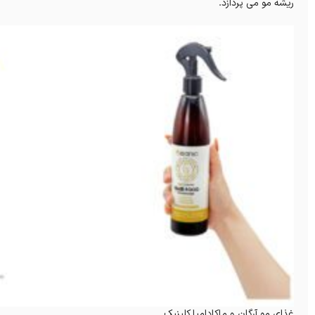
ریشه مو می پردازد.
غذای مو آرگان و ماکادامیا کلینیک