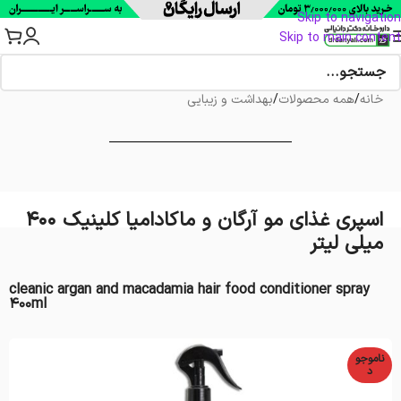
Skip to navigation
Skip to main content
خانه
/
همه محصولات
/
بهداشت و زیبایی
اسپری غذای مو آرگان و ماکادامیا کلینیک 400
میلی لیتر
cleanic argan and macadamia hair food conditioner spray
400ml
ناموجو
د