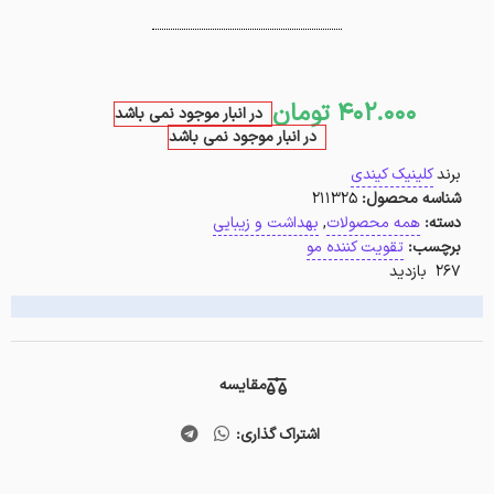
402.000
تومان
در انبار موجود نمی باشد
در انبار موجود نمی باشد
برند
کلینیک کیندی
شناسه محصول:
211325
دسته:
همه محصولات
,
بهداشت و زیبایی
برچسب:
تقویت کننده مو
267 بازدید
مقایسه
اشتراک گذاری: