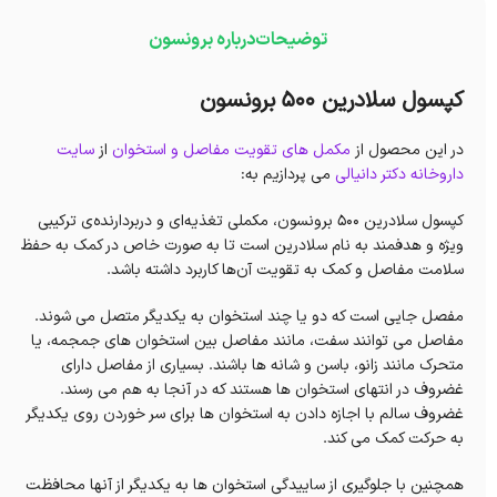
توضیحات
درباره برونسون
کپسول سلادرین 500 برونسون
در این محصول از
مکمل های تقویت مفاصل و استخوان
از
سایت
داروخانه دکتر دانیالی
می پردازیم به:
کپسول سلادرین 500 برونسون، مکملی تغذیه‌ای و دربردارنده‌ی ترکیبی
ویژه و هدفمند به نام سلادرین است تا به صورت خاص در کمک به حفظ
سلامت مفاصل و کمک به تقویت آن‌ها کاربرد داشته باشد.
مفصل جایی است که دو یا چند استخوان به یکدیگر متصل می شوند.
مفاصل می توانند سفت، مانند مفاصل بین استخوان های جمجمه، یا
متحرک مانند زانو، باسن و شانه ها باشند. بسیاری از مفاصل دارای
غضروف در انتهای استخوان ها هستند که در آنجا به هم می رسند.
غضروف سالم با اجازه دادن به استخوان ها برای سر خوردن روی یکدیگر
به حرکت کمک می کند.
همچنین با جلوگیری از ساییدگی استخوان ها به یکدیگر از آنها محافظت