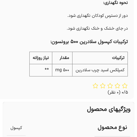
نحوه نگهداری:
دور از دسترس کودکان نگهداری شود.
در جای خشک و خنک نگهداری شود.
ترکیبات کپسول سلادرین 500 برونسون:
ترکیبات
مقدار
نیاز روزانه
کمپلکس اسید چرب سلادرین
500 mg
**
0/5
(0 نظر)
ویژگیهای محصول
نوع محصول
کپسول