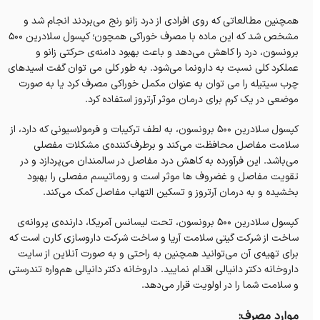
همچنین مطالعاتی که روی افرادی از درد زانو رنج می‌بردند انجام شد و
مشخص شد که این ماده با مصرف خوراکی همچون؛ کپسول سلادرین 500
برونسون، درد را کاهش می‌دهد و باعث بهبود دامنه‌ی حرکتی زانو و
عملکرد کلی نسبت به دارونما می‌شود. به طور کلی می توان گفت اسیدهای
چرب سیتیله را می توان به عنوان مکمل خوراکی مصرف کرد یا به صورت
موضعی در یک کرم برای درمان موثر آرتروز استفاده کرد.
کپسول سلادرین 500 برونسون، به لطف ترکیبات و فرمولاسیونی که دارد، از
سلامت مفاصل محافظت می‌کند و برطرف‌کننده‌ی مشکلات مفصلی
می‌باشد‌. این فرآورده به کاهش درد مفاصل در سالمندان می‌پردازد و در
تقویت مفاصل و غضروف ها موثر است و روماتیسم مفصلی را بهبود
بخشیده و به درمان آرتروز و تسکین التهاب مفاصل کمک می‌کند.
کپسول سلادرین 500 برونسون، تحت لیسانس آمریکا، دارنده‌ی پروانه‌ی
ساخت از شرکت گیتی سلامت آریا و ساخت شرکت داروسازی کارن است که
برای تهیه‌ی آن می‌توانید همچنین به راحتی و به صورت آنلاین از سایت
داروخانه‌ دکتر دانیالی اقدام نمایید. داروخانه‌ دکتر دانیالی هم‌واره تندرستی
و سلامت شما را در اولویت قرار می‌دهد.
موارد مصرف: