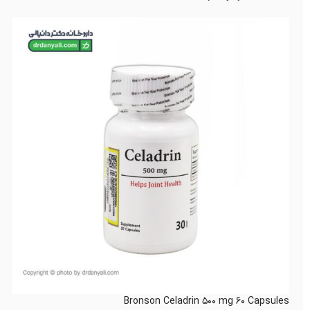
Bronson Celadrin 500 mg 60 Capsules