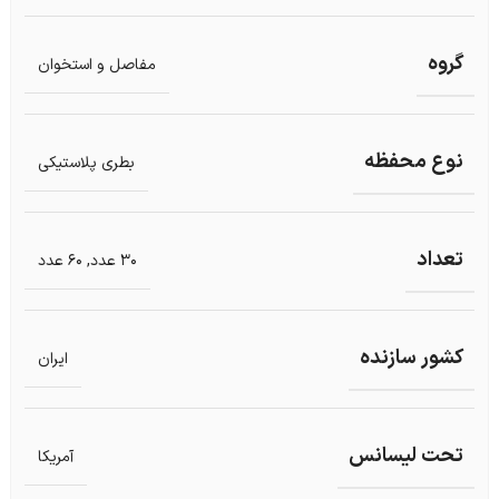
گروه
مفاصل و استخوان
نوع محفظه
بطری پلاستیکی
تعداد
30 عدد
,
60 عدد
کشور سازنده
ایران
تحت لیسانس
آمریکا