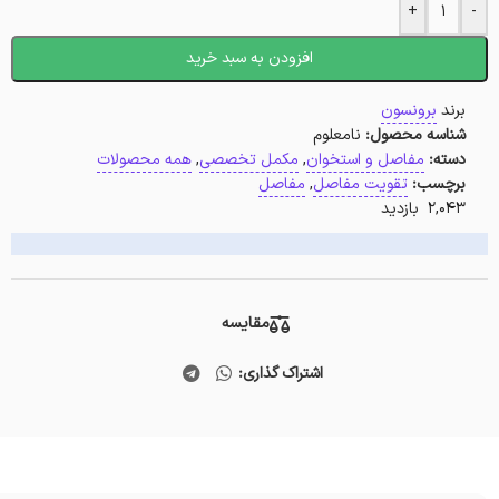
+
-
افزودن به سبد خرید
برند
برونسون
شناسه محصول:
نامعلوم
دسته:
مفاصل و استخوان
,
مکمل تخصصی
,
همه محصولات
برچسب:
تقویت مفاصل
,
مفاصل
2,043 بازدید
مقایسه
اشتراک گذاری: