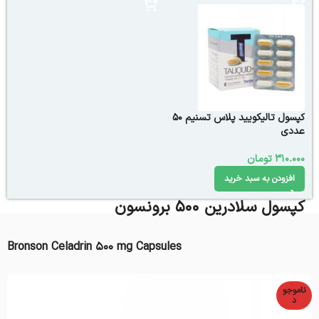
کپسول تالیکویید پلاس تسنیم 50
عددی
310.000
تومان
افزودن به سبد خرید
کپسول سلادرین 500 برونسون
Bronson Celadrin 500 mg Capsules
ناموجو
د