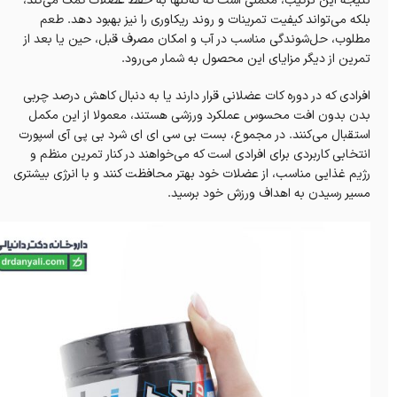
نتیجه این ترکیب، مکملی است که نه‌تنها به حفظ عضلات کمک می‌کند،
بلکه می‌تواند کیفیت تمرینات و روند ریکاوری را نیز بهبود دهد. طعم
مطلوب، حل‌شوندگی مناسب در آب و امکان مصرف قبل، حین یا بعد از
تمرین از دیگر مزایای این محصول به شمار می‌رود.
افرادی که در دوره کات عضلانی قرار دارند یا به دنبال کاهش درصد چربی
بدن بدون افت محسوس عملکرد ورزشی هستند، معمولا از این مکمل
استقبال می‌کنند. در مجموع، بست بی سی ای ای شرد بی پی آی اسپورت
انتخابی کاربردی برای افرادی است که می‌خواهند در کنار تمرین منظم و
رژیم غذایی مناسب، از عضلات خود بهتر محافظت کنند و با انرژی بیشتری
مسیر رسیدن به اهداف ورزش خود برسید.