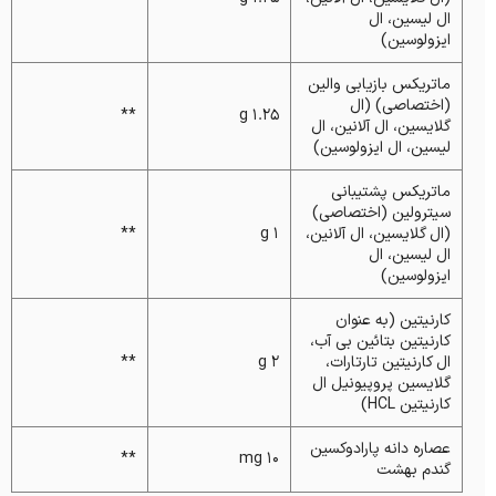
ال لیسین، ال
ایزولوسین)
ماتریکس بازیابی والین
(اختصاصی) (ال
**
1.25 g
گلایسین، ال آلانین، ال
لیسین، ال ایزولوسین)
ماتریکس پشتیبانی
سیترولین (اختصاصی)
(ال گلایسین، ال آلانین،
1 g
**
ال لیسین، ال
ایزولوسین)
کارنیتین (به عنوان
کارنیتین بتائین بی آب،
ال کارنیتین تارتارات،
2 g
**
گلایسین پروپیونیل ال
کارنیتین HCL)
عصاره دانه پارادوکسین
**
10 mg
گندم بهشت