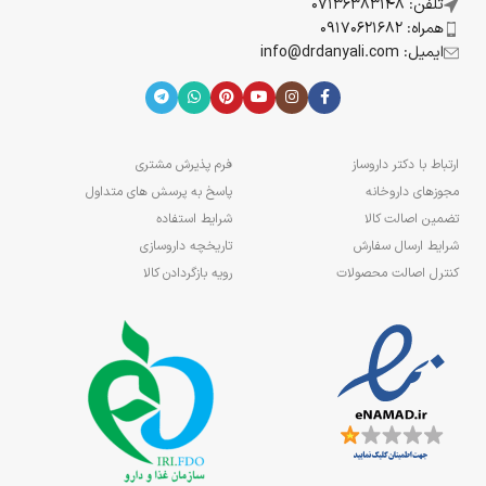
تلفن: 07136383148
همراه: 09170621682
ایمیل: info@drdanyali.com
ارتباط با دکتر داروساز
فرم پذیرش مشتری
مجوزهای داروخانه
پاسخ به پرسش های متداول
تضمین اصالت کالا
شرایط استفاده
شرایط ارسال سفارش
تاریخچه داروسازی
کنترل اصالت محصولات
رویه بازگردادن کالا