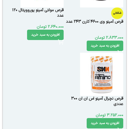
قرص مولتی آمینو یوروویتال 120
شکلاتی
عدد
قرص آمینو وی 4600 کارن 243 عدد
2.640.000
تومان
افزودن به سبد خرید
2.833.000
تومان
افزودن به سبد خرید
قرص نچرال آمینو اس ان ان 300
عددی
3.252.000
تومان
افزودن به سبد خرید