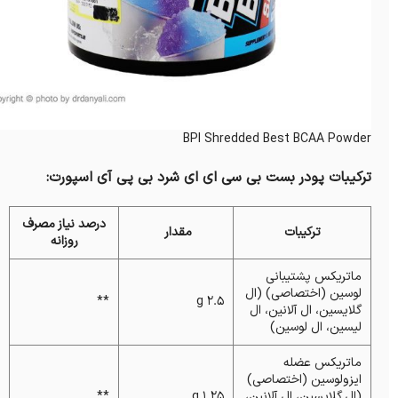
BPI Shredded Best BCAA Powder
ترکیبات پودر بست بی سی ای ای شرد بی پی آی اسپورت:
درصد نیاز مصرف
ترکیبات
مقدار
روزانه
ماتریکس پشتیبانی
لوسین (اختصاصی) (ال
**
2.5 g
گلایسین، ال آلانین، ال
لیسین، ال لوسین)
ماتریکس عضله
ایزولوسین (اختصاصی)
(ال گلایسین، ال آلانین،
1.25 g
**