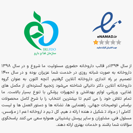
از سال 1394در قالب داروخانه حضوری مسئولیت ما شروع و در سال 1398
داروخانه به صورت شبانه روزی در خدمت شما عزیزان بوده و در سال 1400
تصمیم بر راه اندازی داروخانه آنلاین گرفتیم. آنچه اکنون به عنوان گروه
داروخانه آنلاین دکتر دانیالی شناخته می‌شود زنجیره گسترده‌ای از مکمل های
غذایی، ورزشی، لوازم بهداشتی و تجهیزات پزشکی با تنوع بسیار بالاست. ما
تمام تلاش خود را می کنیم تا بیشترین انتخاب را با شرح کامل محصولات
براساس توضیحات جهانی، راهنمایی ها، نشانه ها و دستور العمل ها و لیست
کاملی از مواد تشکیل دهنده ارائه دهیم. کل تیم داروخانه اعم از مؤسس،
مسئول فنی، مشاوران و سایر پرسنل پشتیبانی همواره سعی می کنند پاسخگوی
سؤالات شما باشند و خدمات بهتری ارائه دهند.