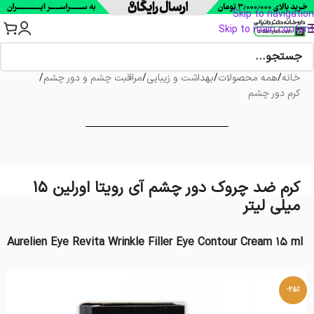
Skip to navigation
Skip to main content
خانه
/
همه محصولات
/
بهداشت و زیبایی
/
مراقبت چشم و دور چشم
/
کرم دور چشم
کرم ضد چروک دور چشم آی رویتا اورلین 15
میلی لیتر
Aurelien Eye Revita Wrinkle Filler Eye Contour Cream 15 ml
-25%