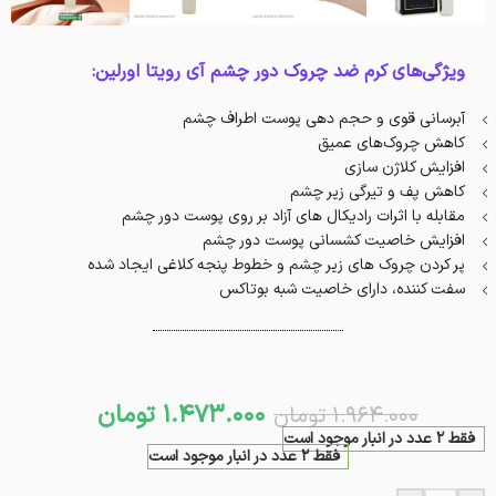
ویژگی‌های کرم ضد چروک دور چشم آی رویتا اورلین:
آبرسانی قوی و حجم دهی پوست اطراف چشم
کاهش چروک‌های عمیق
افزایش کلاژن سازی
کاهش پف و تیرگی زیر چشم
مقابله با اثرات رادیکال های آزاد بر روی پوست دور چشم
افزایش خاصیت کشسانی پوست دور چشم
پر کردن چروک های زیر چشم و خطوط پنجه کلاغی ایجاد شده
سفت کننده، دارای خاصیت شبه بوتاکس
1.473.000
تومان
1.964.000
تومان
فقط 2 عدد در انبار موجود است
فقط 2 عدد در انبار موجود است