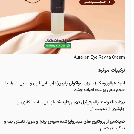
Aurelien Eye Revita Cream
ترکیبات موثره:
اسید هیالورونیک (با وزن مولکولی پایین):
آبرسانی قوی و عمیق همراه با
حجم دهی پوست اطراف چشم
پپتاید قدرتمند پالمیتوئیل تری پپتاید-5:
افزایش ساخت کلاژن و
جلوگیری از تخریب آن
کمپلکسی از پروتئین های هیدرولیز شده سبوس برنج و سویا:
کاهش پف و
تیرگی زیر چشم