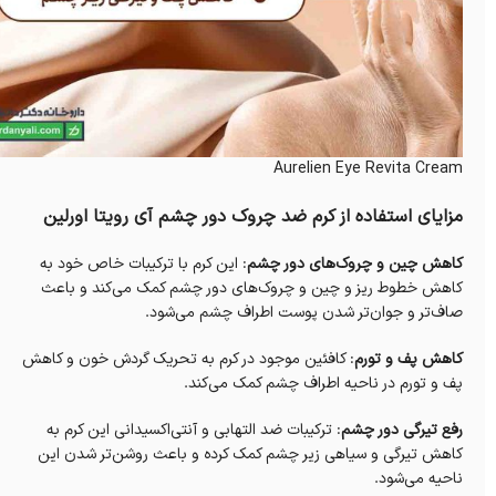
Aurelien Eye Revita Cream
مزایای استفاده از کرم ضد چروک دور چشم آی رویتا اورلین
کاهش چین و چروک‌های دور چشم
: این کرم با ترکیبات خاص خود به
کاهش خطوط ریز و چین و چروک‌های دور چشم کمک می‌کند و باعث
صاف‌تر و جوان‌تر شدن پوست اطراف چشم می‌شود.
کاهش پف و تورم
: کافئین موجود در کرم به تحریک گردش خون و کاهش
پف و تورم در ناحیه اطراف چشم کمک می‌کند.
رفع تیرگی دور چشم
: ترکیبات ضد التهابی و آنتی‌اکسیدانی این کرم به
کاهش تیرگی و سیاهی زیر چشم کمک کرده و باعث روشن‌تر شدن این
ناحیه می‌شود.