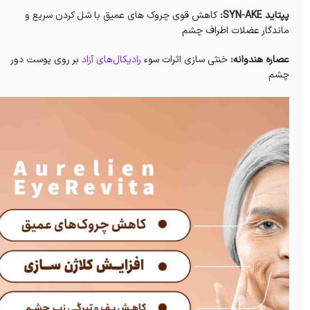
پپتاید SYN-AKE:
کاهش قوی چروک های عمیق با شل کردن سریع و
ماندگار عضلات اطراف چشم
عصاره هندوانه:
خنثی سازی اثرات سوء
رادیکال‌های آزاد
بر روی پوست دور
چشم