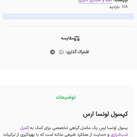
برچسب:
کلیه و مجاری ادراری
118 بازدید
مقایسه
اشتراک گذاری:
توضیحات
کپسول لونسا ارس
پسول لونسا ارس یک مکمل گیاهی تخصصی برای کمک به
کنترل
شب‌ادراری
و حمایت از عملکرد طبیعی مثانه است که با بهره‌گیری از ترکیبات