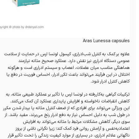
Aras Lunessa capsules
علاوه بر کمک به کنترل شب‌ادراری، کپسول لونسا ارس در حمایت از سلامت
عمومی دستگاه ادراری نیز نقش دارد. عملکرد صحیح مثانه نیازمند
هماهنگی مناسب میان عضلات، اعصاب و سیستم ادراری است و هرگونه
اختلال در این فرآیند می‌تواند باعث تکرر ادرار، احساس فوریت در دفع یا
کاهش کنترل ادرار شود.
ترکیبات گیاهی به‌کاررفته در لونسا ارس با تأثیر بر عملکرد طبیعی مثانه، به
کاهش انقباضات ناخواسته و افزایش پایداری عملکرد آن کمک می‌کنند.
این ویژگی می‌تواند برای افرادی که از ضعف کنترل مثانه یا بیدار شدن مکرر
در طول شب به دلیل احساس نیاز به دفع ادرار رنج می‌برند، مفید باشد. از
سوی دیگر، کاهش مشکلات مرتبط با مثانه می‌تواند به افزایش
اعتمادبه‌نفس و آرامش روانی فرد کمک کند؛ زیرا نگرانی ناشی از بروز
ناگهانی علائم ادراری، در بسیاری از موارد کیفیت زندگی را تحت تأثیر قرار