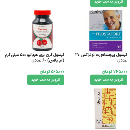
افزودن به سبد خرید
کپسول پروستافورت نوتراکس 30
کپسول کرن بری هربالیو 500 میلی گرم
عددی
(ام پلاس) 60 عددی
745.000
تومان
565.000
تومان
افزودن به سبد خرید
افزودن به سبد خرید