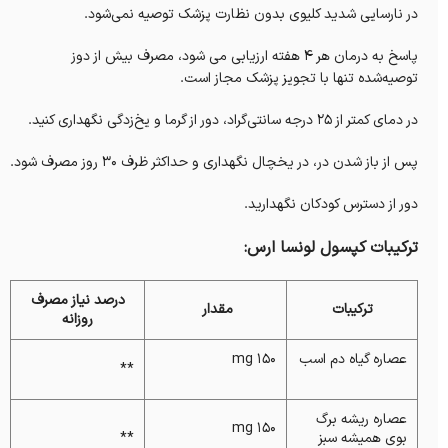
در نارسایی شدید کلیوی بدون نظارت پزشک توصیه نمی‌شود.
پاسخ به درمان هر 4 هفته ارزیابی می شود، مصرف بیش از دوز
توصیه‌شده تنها با تجویز پزشک مجاز است.
در دمای کمتر از 25 درجه سانتی‌گراد، دور از گرما و یخ‌زدگی نگهداری کنید.
پس از باز شدن در، در یخچال نگهداری و حداکثر ظرف 30 روز مصرف شود.
دور از دسترس کودکان نگهدارید.
ترکیبات کپسول لونسا ارس:
درصد نیاز مصرف
ترکیبات
مقدار
روزانه
عصاره گیاه دم ‌اسب
150 mg
**
عصاره ریشه برگ‌
150 mg
بوی همیشه‌ سبز
**