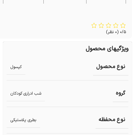
عصاره ساقه کراتوا
120 mg
مگنا
**
0/5
(0 نظر)
ویژگیهای محصول
نوع محصول
کپسول
گروه
شب ادراری کودکان
نوع محفظه
بطری پلاستیکی