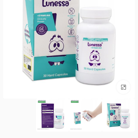
بزرگنمایی تصویر