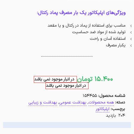
ویژگی‌های اپلیکاتور یک بار مصرف پماد رکتال:
مناسب برای استفاده از پماد در رکتال و یا مقعد
تولید شده از مواد ضد حساسیت
استفاده آسان و راحت
یکبار مصرف
15.400
تومان
در انبار موجود نمی باشد
در انبار موجود نمی باشد
شناسه محصول:
154455
دسته:
همه محصولات
,
بهداشت عمومی
,
بهداشت و زیبایی
برچسب:
اپلیکاتور
204 بازدید