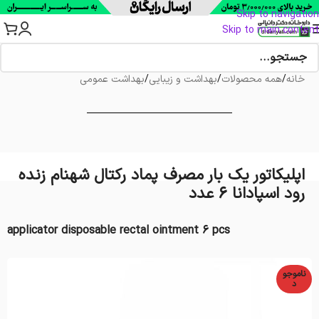
Skip to navigation
Skip to main content
خانه
/
همه محصولات
/
بهداشت و زیبایی
/
بهداشت عمومی
اپلیکاتور یک بار مصرف پماد رکتال شهنام زنده
رود اسپادانا 6 عدد
applicator disposable rectal ointment 6 pcs
ناموجو
د