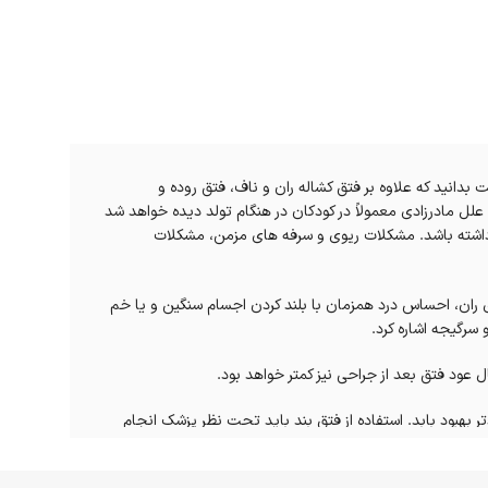
دانید که علاوه بر فتق کشاله ران و ناف، فتق روده و
لل مادرزادی معمولاً در کودکان در هنگام تولد دیده خواهد شد
د داشته باشد. مشکلات ریوی و سرفه های مزمن، مشکلات
 ران، احساس درد همزمان با بلند کردن اجسام سنگین و یا خم
سرگیجه اشاره کرد.
 عود فتق بعد از جراحی نیز کمتر خواهد بود.
بهبود بابد. استفاده از فتق بند باید تحت نظر پزشک انجام
قش درمانی ندارند و فقط می تواند عود را ثابت نگه داند. اگر
 شرایطی بدون مشورت با پزشک اقدام به استفاده از فنق بند