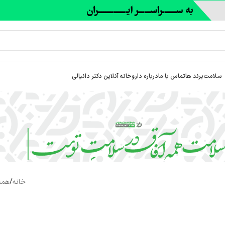
سلامت
برند ها
تماس با ما
درباره‌ داروخانه آنلاین دکتر دانیالی
خانه
/
همه