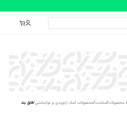
مجله پزشکی
 محصولات
/
سلامت
/
محصولات کمک ارتوپدی و توانبخشی
/
فتق بند