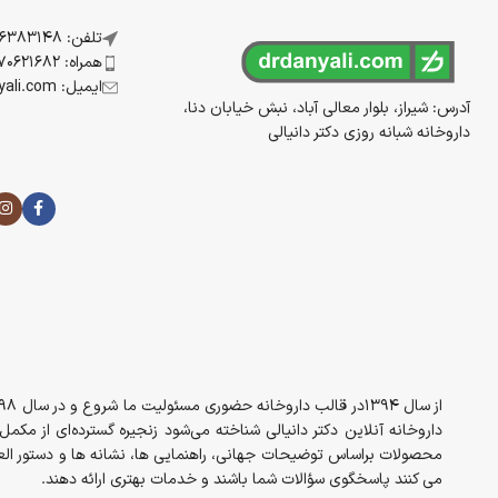
نکنید.
تلفن: 07136383148
همراه: 09170621682
ایمیل: info@drdanyali.com
آدرس: شیراز، بلوار معالی آباد، نبش خیابان دنا،
داروخانه شبانه روزی دکتر دانیالی
داروخانه آنلاین دکتر دانیالی شناخته می‌شود زنجیره گسترده‌ای از مک
محصولات براساس توضیحات جهانی، راهنمایی ها، نشانه ها و دستور العم
می کنند پاسخگوی سؤالات شما باشند و خدمات بهتری ارائه دهند.