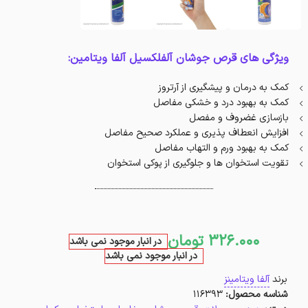
ویژگی های قرص جوشان آلفلکسیل آلفا ویتامین:
کمک به درمان و پیشگیری از آرتروز
کمک به بهبود درد و خشکی مفاصل
بازسازی غضروف و مفصل
افزایش انعطاف پذیری و عملکرد صحیح مفاصل
کمک به بهبود ورم و التهاب مفاصل
تقویت استخوان ها و جلوگیری از پوکی استخوان
326.000
تومان
در انبار موجود نمی باشد
در انبار موجود نمی باشد
برند
آلفا ویتامینز
شناسه محصول:
116393