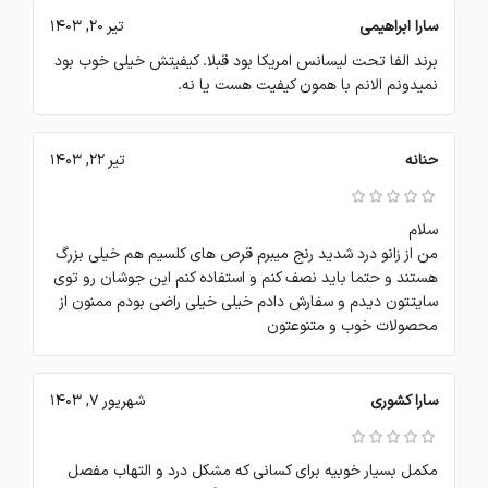
سارا ابراهیمی
تیر 20, 1403
برند الفا تحت لیسانس امریکا بود قبلا. کیفیتش خیلی خوب بود
نمیدونم الانم با همون کیفیت هست یا نه.
حنانه
تیر 22, 1403
سلام
من از زانو درد شدید رنج میبرم قرص های کلسیم هم خیلی بزرگ
هستند و حتما باید نصف کنم و استفاده کنم این جوشان رو توی
سایتتون دیدم و سفارش دادم خیلی خیلی راضی بودم ممنون از
محصولات خوب و متنوعتون
سارا کشوری
شهریور 7, 1403
مکمل بسیار خوبیه برای کسانی که مشکل درد و التهاب مفصل