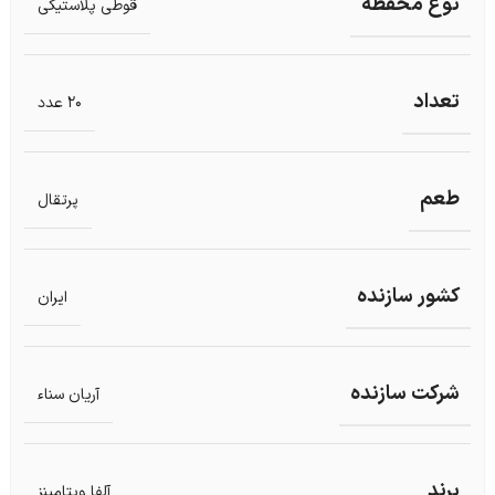
نوع محفظه
قوطی پلاستیکی
تعداد
20 عدد
طعم
پرتقال
کشور سازنده
ایران
شرکت سازنده
آریان سناء
برند
آلفا ویتامینز