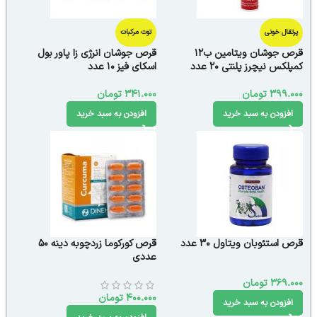
پرتقال خونی
توت مرکبات
قرص جوشان ویتامین ب12
قرص جوشان انرژی زا پاور بول
کمپلکس نیچرز پلنتی 20 عدد
اسکای فیز 10 عدد
399.000
تومان
341.000
تومان
افزودن به سبد خرید
افزودن به سبد خرید
قرص استئوبان ویتاول 30 عدد
قرص کورکوما زردچوبه دینه 50
عددی
369.000
تومان
400.000
تومان
افزودن به سبد خرید