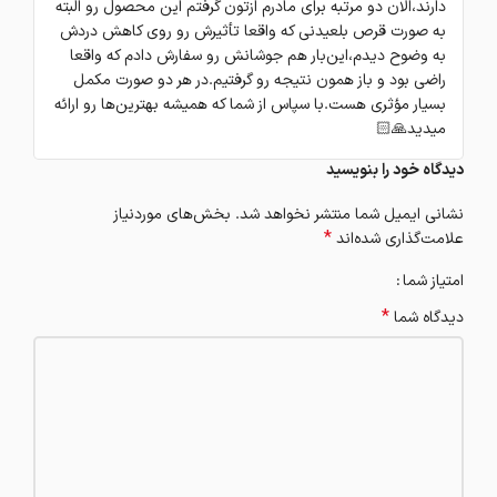
دارند،الان دو مرتبه برای مادرم ازتون گرفتم این محصول رو البته
به صورت قرص بلعیدنی که واقعا تأثیرش رو روی کاهش دردش
به وضوح دیدم،این‌بار هم جوشانش رو سفارش دادم که واقعا
راضی بود و باز همون نتیجه رو گرفتیم.در هر دو صورت مکمل
بسیار مؤثری هست.با سپاس از شما که همیشه بهترین‌ها رو ارائه
میدید🙏🏻
دیدگاه خود را بنویسید
نشانی ایمیل شما منتشر نخواهد شد.
بخش‌های موردنیاز
*
علامت‌گذاری شده‌اند
امتیاز شما
*
دیدگاه شما