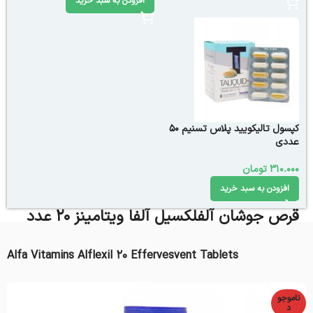
افزودن به سبد خرید
کپسول تالیکویید پلاس تسنیم 50
عددی
310.000
تومان
افزودن به سبد خرید
قرص جوشان آلفلکسیل آلفا ویتامینز 20 عدد
Alfa Vitamins Alflexil 20 Effervesvent Tablets
ناموجو
د