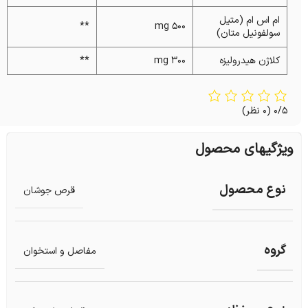
ام اس ام (متیل
**
۵۰۰ mg
سولفونیل متان)
کلاژن هیدرولیزه
۳۰۰ mg
**
0/5
(0 نظر)
ویژگیهای محصول
نوع محصول
قرص جوشان
گروه
مفاصل و استخوان