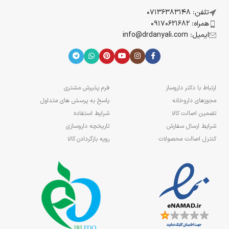
تلفن: 07136383148
همراه: 09170621682
ایمیل: info@drdanyali.com
ارتباط با دکتر داروساز
فرم پذیرش مشتری
مجوزهای داروخانه
پاسخ به پرسش های متداول
تضمین اصالت کالا
شرایط استفاده
شرایط ارسال سفارش
تاریخچه داروسازی
کنترل اصالت محصولات
رویه بازگردادن کالا