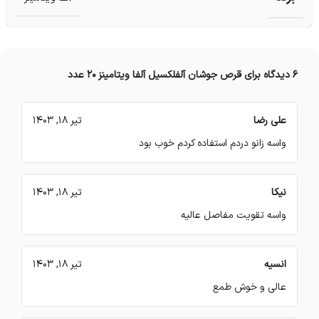
6 دیدگاه برای
قرص جوشان آلفلکسیل آلفا ویتامینز 20 عدد
علی رضا
تیر 18, 1403
واسه زانو دردم استفاده کردم خوب بود
نیکا
تیر 18, 1403
واسه تقویت مفاصل عالیه
انسیه
تیر 18, 1403
عالی و خوش طمع