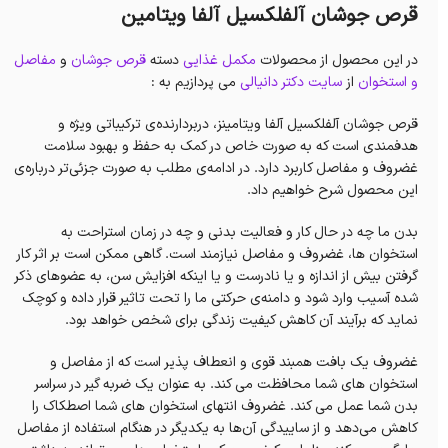
قرص جوشان آلفلکسیل آلفا ویتامین
در این محصول از محصولات
مکمل غذایی
دسته
قرص جوشان
و
مفاصل
و استخوان
از
سایت دکتر دانیالی
می پردازیم به :
قرص جوشان آلفلکسیل آلفا ویتامینز، دربردارنده‌ی ترکیباتی ویژه و
هدفمندی است که به صورت خاص در کمک به حفظ و بهبود سلامت
غضروف و مفاصل کاربرد دارد. در ادامه‌ی مطلب به صورت جزئی‌تر درباره‌ی
این محصول شرح خواهیم داد.
بدن ما چه در حال کار و فعالیت بدنی و چه در زمان استراحت به
استخوان‌ ها، غضروف و مفاصل نیازمند است. گاهی ممکن است بر اثر کار
گرفتن بیش از اندازه و یا نادرست و یا اینکه افزایش‌ سن، به عضوهای ذکر
شده آسیب وارد شود و دامنه‌ی حرکتی ما را تحت تاثیر قرار داده و کوچک
نماید که برآیند آن کاهش کیفیت زندگی برای شخص خواهد بود.
غضروف یک بافت همبند قوی و انعطاف پذیر است که از مفاصل و
استخوان های شما محافظت می کند. به عنوان یک ضربه گیر در سراسر
بدن شما عمل می کند. غضروف انتهای استخوان‌ های شما اصطکاک را
کاهش می‌دهد و از ساییدگی آن‌ها به یکدیگر در هنگام استفاده از مفاصل