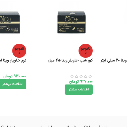
ناموجو
ناموجو
د
د
ی لیتر
کرم شب خاویار وینا 45 میل
کرم خاویار وینا لیفتینگ 45
930.000
تومان
930.000
تومان
اطلاعات بیشتر
اطلاعات بیشتر