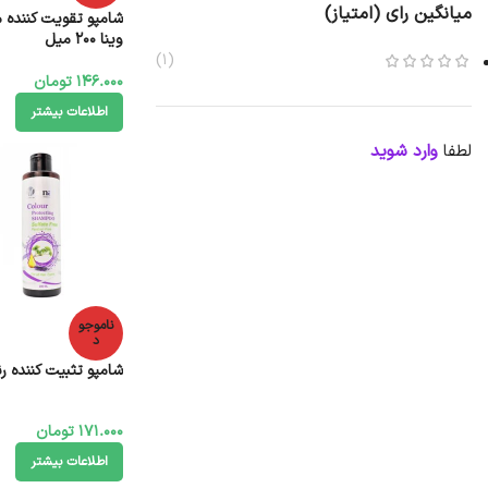
میانگین رای (امتیاز)
شامپو تقویت کننده 
وینا 200 میل
(1)
146.000
تومان
اطلاعات بیشتر
لطفا
وارد شوید
ناموجو
د
شامپو تثبیت کننده رنگ مو
171.000
تومان
اطلاعات بیشتر