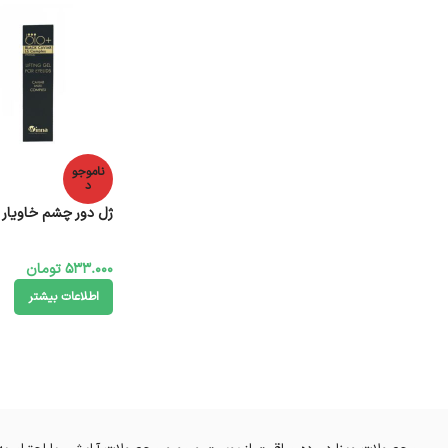
ناموجو
د
ژل دور چشم خاویار وینا 20 میل
533.000
تومان
اطلاعات بیشتر