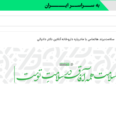
سلامت
برند ها
تماس با ما
درباره‌ داروخانه آنلاین دکتر دانیالی