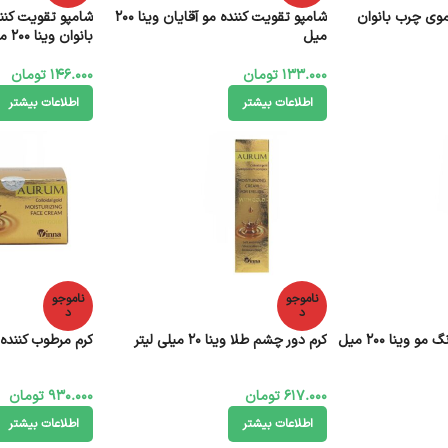
موی چرب بانوان
شامپو تقویت کننده مو آقایان وینا 200
شامپو تقویت کن
میل
بانوان وینا 200 میل
133.000
تومان
146.000
تومان
اطلاعات بیشتر
اطلاعات بیشتر
ناموجو
ناموجو
د
د
 وینا 200 میل
کرم دور چشم طلا وینا 20 میلی لیتر
کرم مرطوب کننده طلا 
617.000
تومان
930.000
تومان
اطلاعات بیشتر
اطلاعات بیشتر