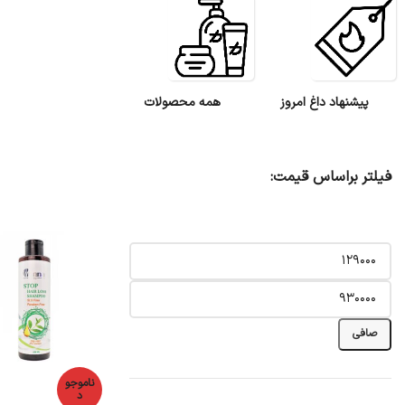
پیشنهاد داغ امروز
همه محصولات
فیلتر براساس قیمت:
صافی
ناموجو
د