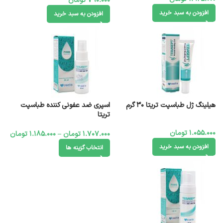
790.000
تومان
افزودن به سبد خرید
افزودن به سبد خرید
هیلینگ ژل طباسپت تریتا 30 گرم
اسپری ضد عفونی کننده طباسپت
تریتا
1.055.000
تومان
1.707.000
تومان
–
1.185.000
تومان
افزودن به سبد خرید
انتخاب گزینه ها