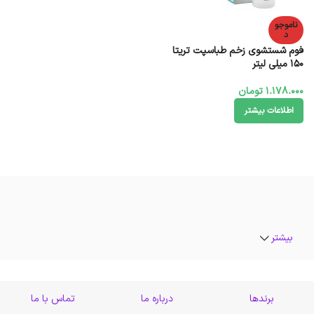
ناموجو
د
فوم شستشوی زخم طباسپت تریتا
150 میلی لیتر
1.178.000
تومان
اطلاعات بیشتر
بیشتر
برندها
درباره ما
تماس با ما