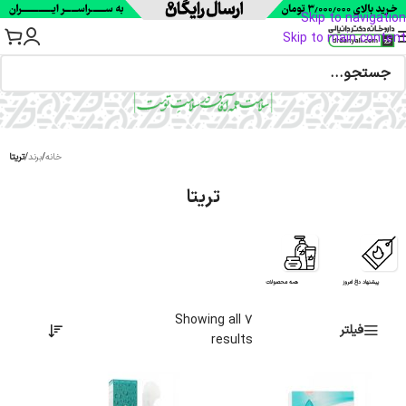
Skip to navigation
Skip to main content
خانه
/
برند
/
تریتا
تریتا
پیشنهاد داغ امروز
همه محصولات
Showing all 7
فیلتر
results