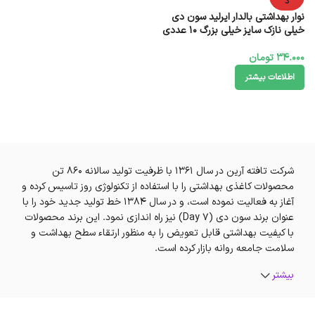
د
نوار بهداشتی بالدار ایرلید سون دی
خیلی نازک سایز خیلی بزرگ 10 عددی
34.000
تومان
اطلاعات بیشتر
شرکت تافته آرین در سال 1361 با ظرفیت تولید سالانه 860 تن
محصولات کاغذی بهداشتی را با استفاده از تکنولوژی روز تاسیس کرده و
آغاز به فعالیت نموده است، و در سال 1384 خط تولید جدید خود را با
عنوان برند سون دی (7 Day) نیز راه اندازی نمود. این برند محصولات
با کیفیت بهداشتی قابل تعویض را به منظور ارتقاء سطح بهداشت و
سلامت جامعه روانه بازار کرده است.
بیشتر