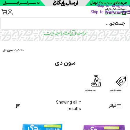
Skip to navigation
Skip to main content
خانه
/
برند
/
سون دی
سون دی
پیشنهاد داغ امروز
همه محصولات
Showing all 3
فیلتر
results