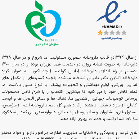
از سال 1394در قالب داروخانه حضوری مسئولیت ما شروع و در سال 1398
داروخانه به صورت شبانه روزی در خدمت شما عزیزان بوده و در سال 1400
تصمیم بر راه اندازی داروخانه آنلاین گرفتیم. آنچه اکنون به عنوان گروه
داروخانه آنلاین دکتر دانیالی شناخته می‌شود زنجیره گسترده‌ای از مکمل های
غذایی، ورزشی، لوازم بهداشتی و تجهیزات پزشکی با تنوع بسیار بالاست. ما
تمام تلاش خود را می کنیم تا بیشترین انتخاب را با شرح کامل محصولات
براساس توضیحات جهانی، راهنمایی ها، نشانه ها و دستور العمل ها و لیست
کاملی از مواد تشکیل دهنده ارائه دهیم. کل تیم داروخانه اعم از مؤسس،
مسئول فنی، مشاوران و سایر پرسنل پشتیبانی همواره سعی می کنند پاسخگوی
سؤالات شما باشند و خدمات بهتری ارائه دهند.
لفن ثبت و رسیدگی به شکایات مدیریت نظارت بر امور دارو و مواد مخدر