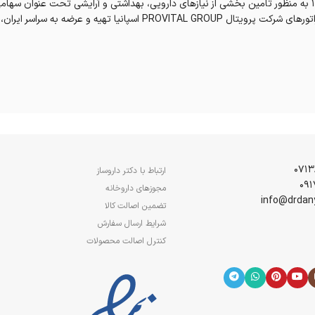
شرکت سروش طراوت طبیعت با برند تجاری سروینا (Servina) در سال 1388 به منظور تامین بخشی از نیازهای دارویی، به
محصولات متنوع آرایشی و بهداشتی بر پایه داروهای گیاهی و با همکاری لابراتورها
ارتباط با دکتر داروساز
مجوزهای داروخانه
تضمین اصالت کالا
شرایط ارسال سفارش
کنترل اصالت محصولات