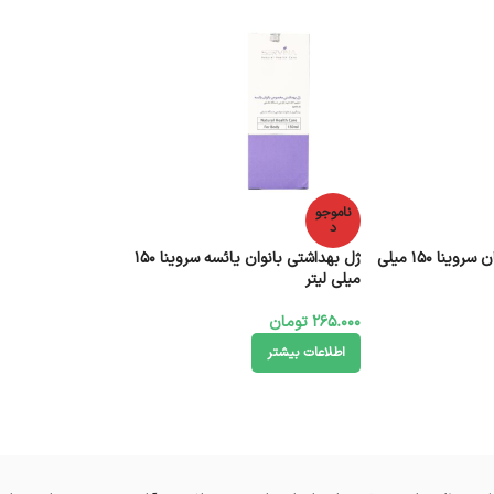
ناموجو
د
ژل بهداشتی دوشیزگان سروینا 150 میلی
ژل بهداشتی بانوان یائسه سروینا 150
میلی لیتر
265.000
تومان
اطلاعات بیشتر