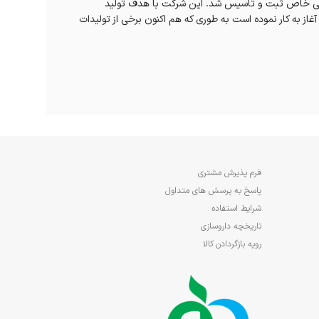
داشتی و آرایشی تحت عنوان سهامی خاص ثبت و تاسیس شد. این شرکت با هدف تولید
ی شرکت پرویتال PROVITAL GROUP اسپانیا تهیه و عرضه به سراسر ایران، آغاز به کار نموده است به طوری که هم اکنون برخی از تولیدات
فرم پذیرش مشتری
پاسخ به پرسش های متداول
شرایط استفاده
تاریخچه داروسازی
رویه بازگردادن کالا