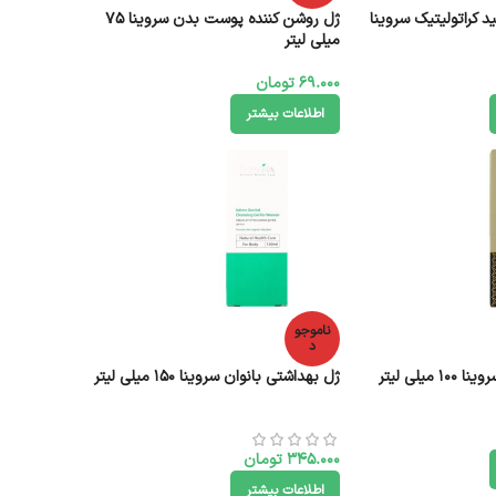
 کراتولیتیک سروینا
ژل روشن کننده پوست بدن سروینا 75
میلی لیتر
69.000
تومان
اطلاعات بیشتر
ناموجو
د
میلی لیتر
ژل بهداشتی بانوان سروینا 150 میلی لیتر
345.000
تومان
اطلاعات بیشتر