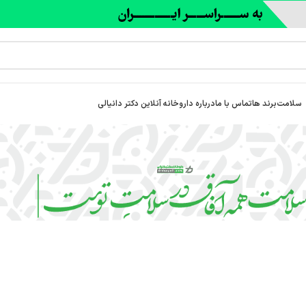
سلامت
برند ها
تماس با ما
درباره‌ داروخانه آنلاین دکتر دانیالی