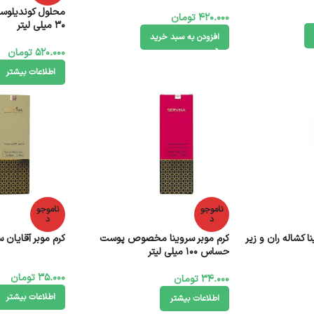
محلول کوندیلوسید
420.000
تومان
30 میلی لیتر
افزودن به سبد خرید
520.000
تومان
اطلاعات بیشتر
ناموجو
ناموجو
د
د
 کشاله ران و زیر
کرم موبر سروینا مخصوص پوست
کرم موبر آقایان سروینا 100 
حساس 100 میلی لیتر
35.000
تومان
34.000
تومان
اطلاعات بیشتر
اطلاعات بیشتر