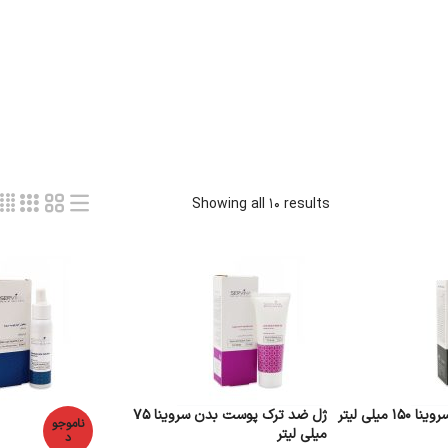
Showing all 10 results
میلی لیتر
ژل ضد ترک پوست بدن سروینا 75
ناموجو
میلی لیتر
د