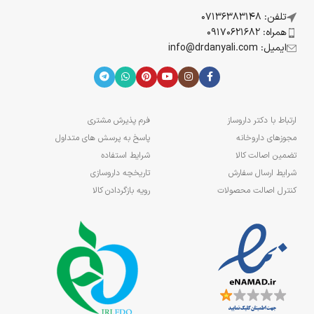
تلفن: 07136383148
همراه: 09170621682
ایمیل: info@drdanyali.com
ارتباط با دکتر داروساز
فرم پذیرش مشتری
مجوزهای داروخانه
پاسخ به پرسش های متداول
تضمین اصالت کالا
شرایط استفاده
شرایط ارسال سفارش
تاریخچه داروسازی
کنترل اصالت محصولات
رویه بازگردادن کالا