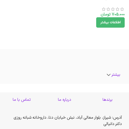
705.000
تومان
اطلاعات بیشتر
بیشتر
برندها
درباره ما
تماس با ما
آدرس: شیراز، بلوار معالی آباد، نبش خیابان دنا، داروخانه شبانه روزی
دکتر دانیالی