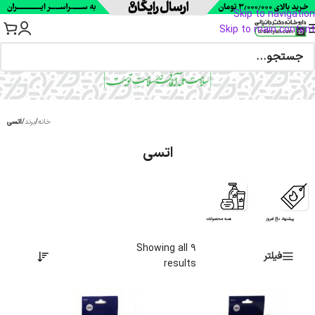
Skip to navigation
Skip to main content
خانه
/
برند
/
اتسی
اتسی
پیشنهاد داغ امروز
همه محصولات
Showing all 9
فیلتر
results