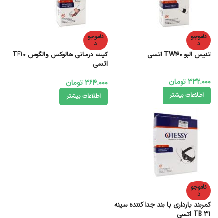
ناموجو
ناموجو
د
د
تنیس البو TW40 اتسی
کیت درمانی هالوکس والگوس TF10
اتسی
332.000
تومان
364.000
تومان
اطلاعات بیشتر
اطلاعات بیشتر
ناموجو
د
کمربند بارداری با بند جدا کننده سینه
TB 31 اتسی