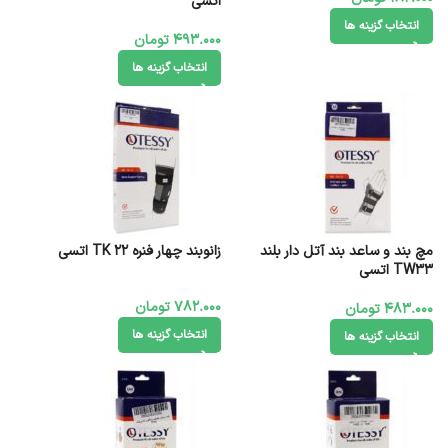
اتسی
انتخاب گزینه ها
493.000
تومان
انتخاب گزینه ها
مچ بند و ساعد بند آتل دار بلند
زانوبند چهار فنره TK 22 اتسی
TW33 اتسی
782.000
تومان
483.000
تومان
انتخاب گزینه ها
انتخاب گزینه ها