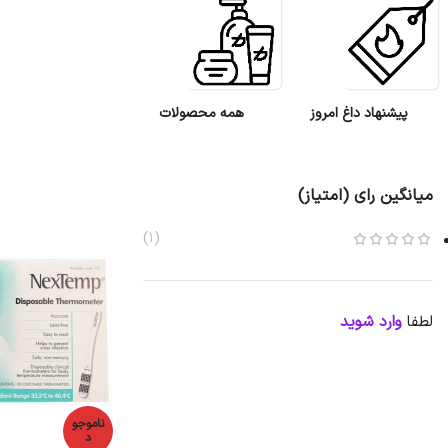
پیشنهاد داغ امروز
همه محصولات
میانگین رای (امتیاز)
(1)
لطفا
وارد شوید
ناموجو
د