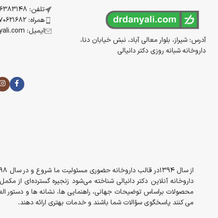
تلفن: 07136383148
همراه: 09170621682
ایمیل: info@drdanyali.com
آدرس: شیراز، بلوار معالی آباد، نبش خیابان دنا،
داروخانه شبانه روزی دکتر دانیالی
داروخانه آنلاین دکتر دانیالی شناخته می‌شود زنجیره گسترده‌ای از مک
محصولات براساس توضیحات جهانی، راهنمایی ها، نشانه ها و دستور العم
می کنند پاسخگوی سؤالات شما باشند و خدمات بهتری ارائه دهند.