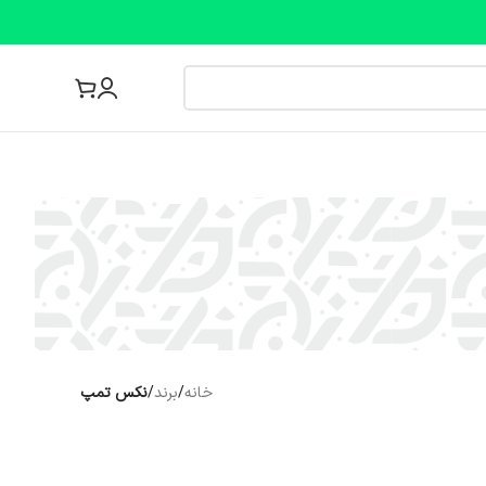
مجله پزشکی
خانه
/
برند
/
نکس تمپ