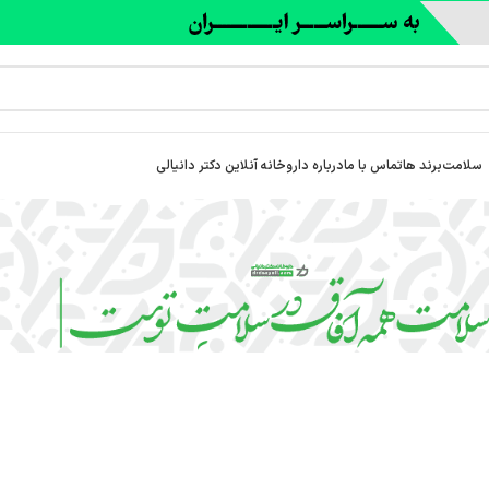
سلامت
برند ها
تماس با ما
درباره‌ داروخانه آنلاین دکتر دانیالی