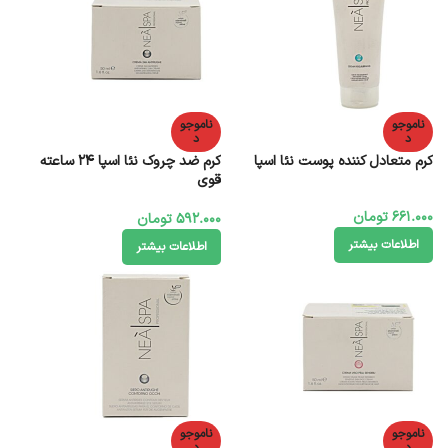
ناموجو
ناموجو
د
د
کرم متعادل کننده پوست نئا اسپا
کرم ضد چروک نئا اسپا 24 ساعته
قوی
661.000
تومان
592.000
تومان
اطلاعات بیشتر
اطلاعات بیشتر
ناموجو
ناموجو