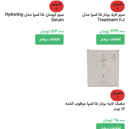
ناموجو
ناموجو
د
د
سرم لایه بردار نئا اسپا مدل
سرم آبرسان نئا اسپا مدل Hydrating
Serum
Treatment 20%
434.000
تومان
514.000
تومان
اطلاعات بیشتر
اطلاعات بیشتر
ناموجو
د
ماسک لایه بردار نئا اسپا مرطوب کننده
12 عدد
95.000
تومان
اطلاعات بیشتر