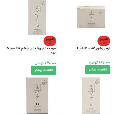
ناموجو
ناموجو
د
د
کرم روشن کننده نئا اسپا
سرم ضد چروک دور چشم نئا اسپا 5
عدد
667.000
تومان
770.000
تومان
اطلاعات بیشتر
اطلاعات بیشتر