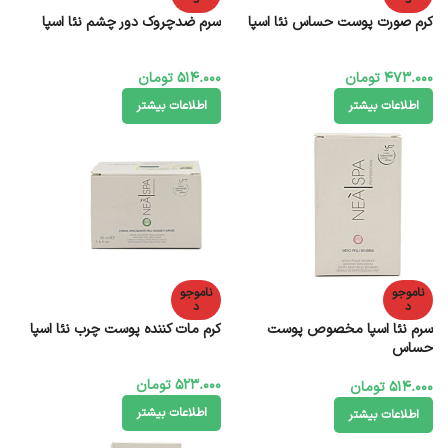
د
د
کرم صورت پوست حساس نئا اسپا
سرم ضدچروک دور چشم نئا اسپا
473.000
تومان
514.000
تومان
اطلاعات بیشتر
اطلاعات بیشتر
ناموجو
ناموجو
د
د
سرم نئا اسپا مخصوص پوست
کرم مات کننده پوست چرب نئا اسپا
حساس
523.000
تومان
514.000
تومان
اطلاعات بیشتر
اطلاعات بیشتر