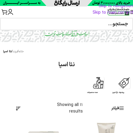
Skip to navigation
Skip to main content
خانه
/
برند
/
نئا اسپا
نئا اسپا
پیشنهاد داغ امروز
همه محصولات
Showing all 11
فیلتر
results