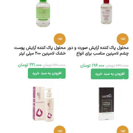
-15%
-15%
محلول پاک کننده آرایش صورت و دور
محلول پاک کننده آرایش پوست
چشم لامینین مناسب برای انواع
خشک لامینین 200 میلی لیتر
پوست 200 میلی لیتر
221.000
تومان
260.000
تومان
196.000
تومان
231.000
تومان
افزودن به سبد خرید
افزودن به سبد خرید
-15%
-15%