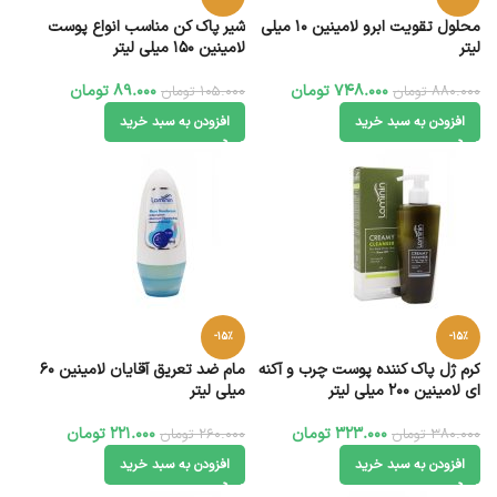
محلول تقویت ابرو لامینین 10 میلی
شیر پاک کن مناسب انواع پوست
لیتر
لامینین 150 میلی لیتر
748.000
تومان
89.000
تومان
880.000
تومان
105.000
تومان
افزودن به سبد خرید
افزودن به سبد خرید
-15%
-15%
کرم ژل پاک کننده پوست چرب و آکنه
مام ضد تعریق آقایان لامینین ۶۰
ای لامینین 200 میلی لیتر
میلی لیتر
323.000
تومان
221.000
تومان
380.000
تومان
260.000
تومان
افزودن به سبد خرید
افزودن به سبد خرید