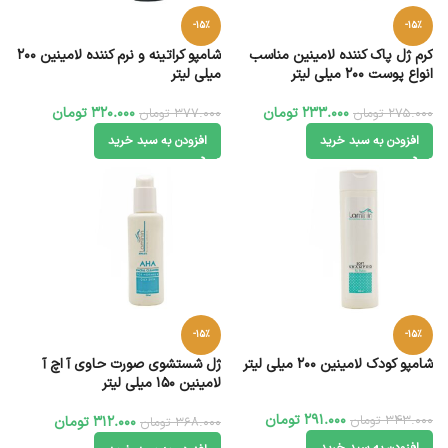
-15%
-15%
کرم ژل پاک کننده لامینین مناسب
شامپو کراتینه و نرم کننده لامینین 200
انواع پوست 200 میلی لیتر
میلی لیتر
233.000
تومان
320.000
تومان
275.000
تومان
377.000
تومان
افزودن به سبد خرید
افزودن به سبد خرید
-15%
-15%
شامپو کودک لامینین 200 میلی لیتر
ژل شستشوی صورت حاوی آ اچ آ
لامینین 150 میلی لیتر
291.000
تومان
343.000
تومان
312.000
تومان
368.000
تومان
افزودن به سبد خرید