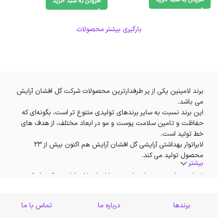
افزودن به سبد خرید
بارگیری بیشتر محصولات
برند لامینین یکی از پر طرفدارترین محصولات شرکت گل افشان آرایش
می باشد.
این برند نسبت به سایر برندهای تولیدی متنوع تر است، بگونه‌ای که
حفاظت و تامین سلامت پوست و مو در ابعاد مختلف، از هدف های
خط تولید است.
لابراتوار بهداشتی آرایشی گل افشان آرایش هم اکنون بیش از 23
محصول تولید می کند.
بیشتر
شما می‌توانید محصولات لامینین را از داروخانه انلاین دکتر دانیالی
تهیه کنید.
برندها
درباره ما
تماس با ما