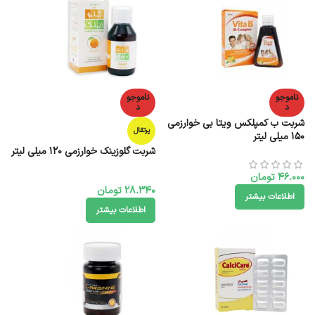
ناموجو
ناموجو
د
د
شربت ب کمپلکس ویتا بی خوارزمی
پرتقال
150 میلی لیتر
شربت گلوزینک خوارزمی 120 میلی لیتر
46.000
تومان
28.340
تومان
اطلاعات بیشتر
اطلاعات بیشتر