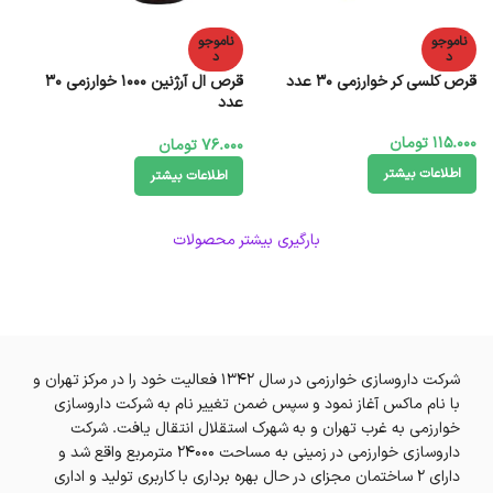
ناموجو
ناموجو
د
د
قرص کلسی کر خوارزمی 30 عدد
قرص ال آرژنین 1000 خوارزمی 30
عدد
115.000
تومان
76.000
تومان
اطلاعات بیشتر
اطلاعات بیشتر
بارگیری بیشتر محصولات
شرکت داروسازی خوارزمی در سال 1342 فعالیت خود را در مرکز تهران و
با نام ماکس آغاز نمود و سپس ضمن تغییر نام به شرکت داروسازی
خوارزمی به غرب تهران و به شهرک استقلال انتقال یافت. شرکت
داروسازی خوارزمی در زمینی به مساحت 24000 مترمربع واقع شد و
دارای 2 ساختمان مجزای در حال بهره برداری با کاربری تولید و اداری