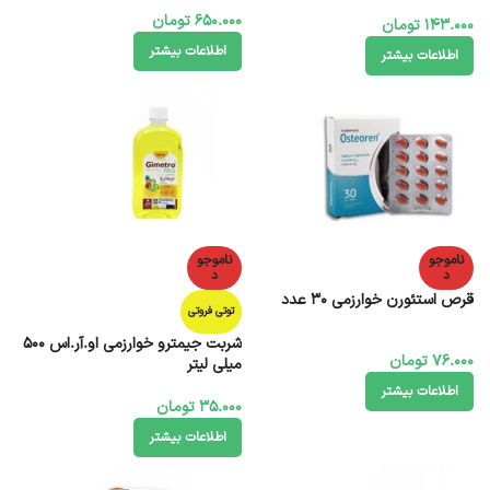
145 میلی لیتر
650.000
تومان
143.000
تومان
اطلاعات بیشتر
اطلاعات بیشتر
ناموجو
ناموجو
د
د
قرص استئورن خوارزمی 30 عدد
توتی فروتی
شربت جیمترو خوارزمی او.آر.اس 500
76.000
تومان
میلی لیتر
اطلاعات بیشتر
35.000
تومان
اطلاعات بیشتر