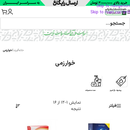
Skip to navigation
Skip to main content
خانه
/
برند
/
خوارزمی
خوارزمی
پیشنهاد داغ امروز
همه محصولات
نمایش 1–12 از 16
فیلتر
نتیجه