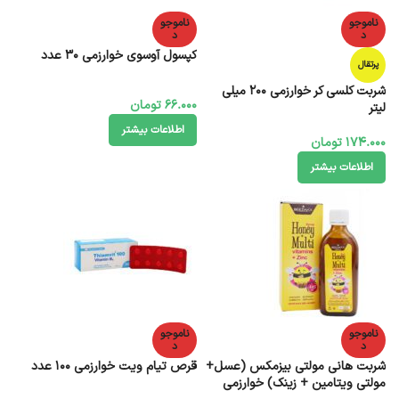
ناموجو
ناموجو
د
د
کپسول آوسوی خوارزمی 30 عدد
پرتقال
شربت کلسی کر خوارزمی 200 میلی
66.000
تومان
لیتر
اطلاعات بیشتر
174.000
تومان
اطلاعات بیشتر
ناموجو
ناموجو
د
د
شربت‌ هانی مولتی بیزمکس (عسل+
قرص تیام ویت خوارزمی 100 عدد
مولتی ویتامین + زینک) خوارزمی