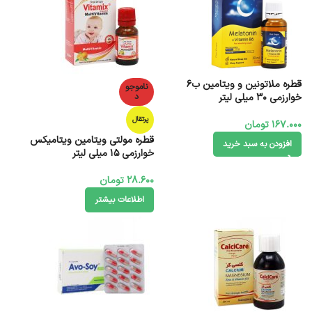
قطره ملاتونین و ویتامین ب6
ناموجو
خوارزمی 30 میلی‌ لیتر
د
پرتقال
167.000
تومان
قطره مولتی ویتامین ویتامیکس
افزودن به سبد خرید
خوارزمی 15 میلی لیتر
28.600
تومان
اطلاعات بیشتر