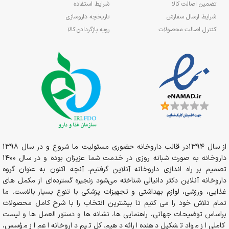
تضمین اصالت کالا
شرایط استفاده
شرایط ارسال سفارش
تاریخچه داروسازی
کنترل اصالت محصولات
رویه بازگردادن کالا
از سال 1394در قالب داروخانه حضوری مسئولیت ما شروع و در سال 1398
داروخانه به صورت شبانه روزی در خدمت شما عزیزان بوده و در سال 1400
تصمیم بر راه اندازی داروخانه آنلاین گرفتیم. آنچه اکنون به عنوان گروه
داروخانه آنلاین دکتر دانیالی شناخته می‌شود زنجیره گسترده‌ای از مکمل های
غذایی، ورزشی، لوازم بهداشتی و تجهیزات پزشکی با تنوع بسیار بالاست. ما
تمام تلاش خود را می کنیم تا بیشترین انتخاب را با شرح کامل محصولات
براساس توضیحات جهانی، راهنمایی ها، نشانه ها و دستور العمل ها و لیست
کاملی از مواد تشکیل دهنده ارائه دهیم. کل تیم داروخانه اعم از مؤسس،