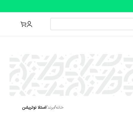
مجله پزشکی
خانه
/
برند
/
استلا نوتریشن