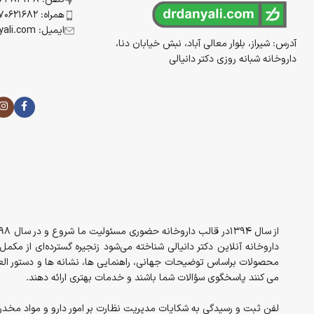
همراه: 09170621682
ایمیل: info@drdanyali.com
آدرس: شیراز، بلوار معالی آباد، نبش خیابان دنا،
داروخانه شبانه روزی دکتر دانیالی
داروخانه آنلاین دکتر دانیالی شناخته می‌شود زنجیره گسترده‌ای از مک
محصولات براساس توضیحات جهانی، راهنمایی ها، نشانه ها و دستور العم
می کنند پاسخگوی سؤالات شما باشند و خدمات بهتری ارائه دهند.
لفن ثبت و رسیدگی به شکایات مدیریت نظارت بر امور دارو و مواد مخدر معاونت غذا 