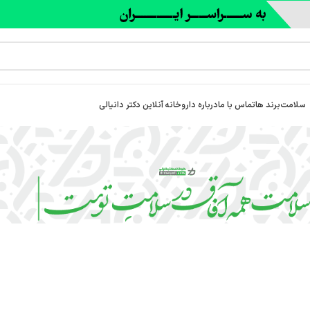
سلامت
برند ها
تماس با ما
درباره‌ داروخانه آنلاین دکتر دانیالی