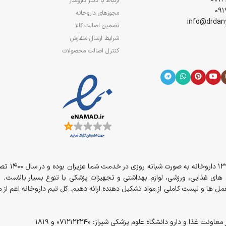
ارتباط با دکتر داروساز
مجوزهای داروخانه
تضمین اصالت کالا
شرایط ارسال سفارش
کنترل اصالت محصولات
از سال 394
مل های غذایی، ورزشی، لوازم بهداشتی و تجهیزات پزشکی با تنوع بسیار بالاست. 
ل ها و لیست کاملی از مواد تشکیل دهنده ارائه دهیم. کل تیم داروخانه اعم ا
و دارو دانشگاه علوم پزشکی شیراز: 0712122240 و 1819