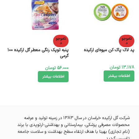
ناموجو
ناموجو
د
د
پد لاک پاک کن میوه‌ای ارکیده
پنبه توپک رنگی معطر گل ارکیده 100
گرمی
13.178
تومان
56.000
تومان
اطلاعات بیشتر
اطلاعات بیشتر
شرکت گل ارکیده خراسان در سال 1383 در زمینه تولید و عرضه
محصولات مصرفی پزشکی، بیمارستانی و بهداشتی-ارتوپدی با برند
(نام تجاری) بهینا با هدف ارتقاء سطح بهداشت و سلامت جامعه
تاسیس گردید.