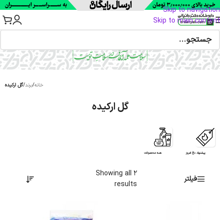
Skip to navigation
Skip to main content
خانه
/
برند
/
گل ارکیده
گل ارکیده
پیشنهاد داغ امروز
همه محصولات
Showing all 2
فیلتر
results