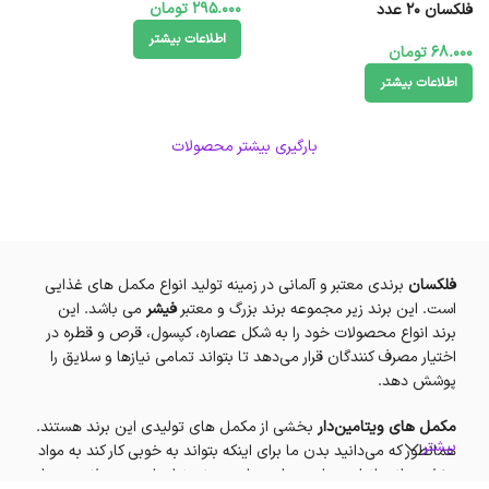
295.000
تومان
فلکسان 20 عدد
اطلاعات بیشتر
68.000
تومان
اطلاعات بیشتر
بارگیری بیشتر محصولات
فلکسان
برندی معتبر و آلمانی در زمینه تولید انواع مکمل های غذایی
است. این برند زیر مجموعه برند بزرگ و معتبر
فیشر
می باشد. این
برند انواع محصولات خود را به شکل عصاره، کپسول، قرص و قطره در
اختیار مصرف کنندگان قرار می‌دهد تا بتواند تمامی نیازها و سلایق را
پوشش دهد.
مکمل های ویتامین‌دار
بخشی از مکمل های تولیدی این برند هستند.
بیشتر
همانطور که می‌دانید بدن ما برای اینکه بتواند به خوبی کار کند به مواد
مغذی مانند انواع ویتامین‌ها و مواد معدنی نیاز دارد. معمولا پیروی از