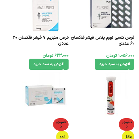
قرص کلسی نورم پلاس فیشر فلکسان
قرص منیزیم 7 فیشر فلکسان 30
60 عددی
عددی
1.056.000
تومان
623.000
تومان
افزودن به سبد خرید
افزودن به سبد خرید
ناموجو
ناموجو
د
د
پرتقال
لیمو