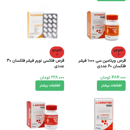
ناموجو
ناموجو
د
د
قرص ویتامین سی 1000 فیشر
قرص فلکسی نورم فیشر فلکسان 30
فلکسان 60 عددی
عددی
484.000
تومان
228.000
تومان
اطلاعات بیشتر
اطلاعات بیشتر