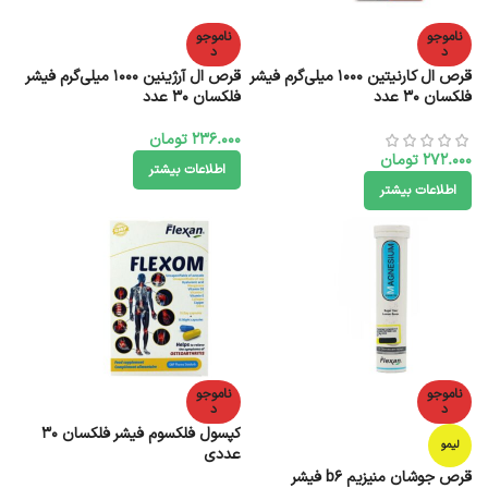
ناموجو
ناموجو
د
د
قرص ال کارنیتین 1000 میلی‌گرم فیشر
قرص ال آرژینین 1000 میلی‌گرم فیشر
فلکسان 30 عدد
فلکسان 30 عدد
236.000
تومان
272.000
تومان
اطلاعات بیشتر
اطلاعات بیشتر
ناموجو
ناموجو
د
د
کپسول فلکسوم فیشر فلکسان 30
لیمو
عددی
قرص جوشان منیزیم b6 فیشر