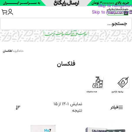
Skip to navigation
Skip to main content
خانه
/
برند
/
فلکسان
فلکسان
پیشنهاد داغ امروز
همه محصولات
نمایش 1–12 از 15
فیلتر
نتیجه