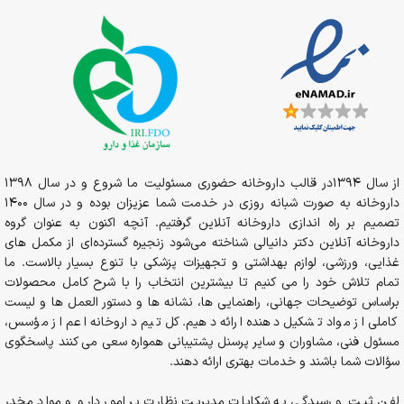
قطره در اختیار مصرف کنندگان قرار می‌گیرند و تمامی نیازها و سلایق را
پوشش دهند.
محصولات این برند به صورت جهانی عرضه می شوند و رضایت
مشتریان در سراسر دنیا گواه کیفیت بالای محصولات این برند است.
از سال 1394در قالب داروخانه حضوری مسئولیت ما شروع و در سال 1398
داروخانه به صورت شبانه روزی در خدمت شما عزیزان بوده و در سال 1400
تصمیم بر راه اندازی داروخانه آنلاین گرفتیم. آنچه اکنون به عنوان گروه
داروخانه آنلاین دکتر دانیالی شناخته می‌شود زنجیره گسترده‌ای از مکمل های
غذایی، ورزشی، لوازم بهداشتی و تجهیزات پزشکی با تنوع بسیار بالاست. ما
تمام تلاش خود را می کنیم تا بیشترین انتخاب را با شرح کامل محصولات
براساس توضیحات جهانی، راهنمایی ها، نشانه ها و دستور العمل ها و لیست
کاملی از مواد تشکیل دهنده ارائه دهیم. کل تیم داروخانه اعم از مؤسس،
مسئول فنی، مشاوران و سایر پرسنل پشتیبانی همواره سعی می کنند پاسخگوی
سؤالات شما باشند و خدمات بهتری ارائه دهند.
لفن ثبت و رسیدگی به شکایات مدیریت نظارت بر امور دارو و مواد مخدر