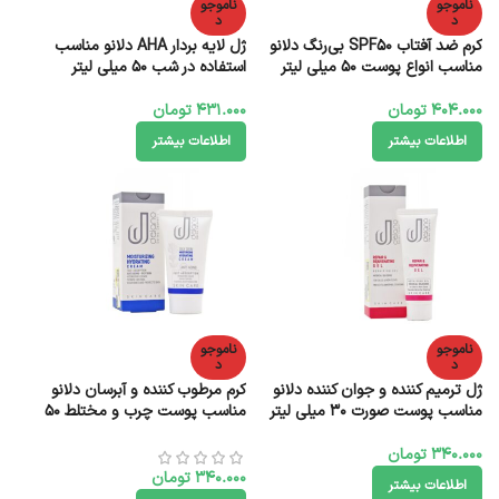
ناموجو
ناموجو
د
د
کرم ضد آفتاب SPF50 بی‌رنگ دلانو
ژل لایه بردار AHA دلانو مناسب
مناسب انواع پوست 50 میلی‌ لیتر
استفاده در شب 50 میلی لیتر
404.000
تومان
431.000
تومان
اطلاعات بیشتر
اطلاعات بیشتر
ناموجو
ناموجو
د
د
ژل ترمیم‌ کننده و جوان کننده دلانو
کرم مرطوب‌ کننده و آبرسان دلانو
مناسب پوست‌ صورت 30 میلی لیتر
مناسب پوست چرب و مختلط 50
میلی لیتر
340.000
تومان
340.000
تومان
اطلاعات بیشتر