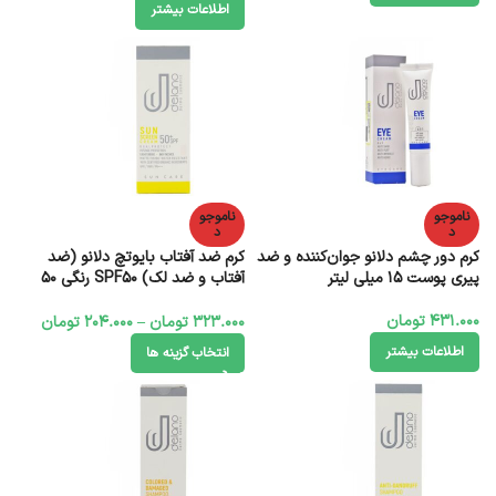
اطلاعات بیشتر
ناموجو
ناموجو
د
د
کرم دور چشم دلانو جوان‌کننده و ضد
کرم ضد آفتاب بایوتچ دلانو (ضد
پیری پوست 15 میلی لیتر
آفتاب و ضد لک) SPF50 رنگی 50
میلی‌لیتر
431.000
تومان
323.000
تومان
–
204.000
تومان
اطلاعات بیشتر
انتخاب گزینه ها