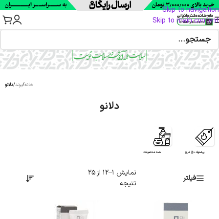
Skip to navigation
Skip to main content
خانه
/
برند
/
دلانو
دلانو
پیشنهاد داغ امروز
همه محصولات
نمایش 1–12 از 25
فیلتر
نتیجه