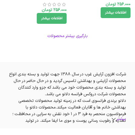
256.000
تومان
256.000
تومان
اطلاعات بیشتر
اطلاعات بیشتر
بارگیری بیشتر محصولات
شرکت افزون آرایش غرب در سال 1388 جهت تولید و بسته بندی انواع
محصولات آرایشی و بهداشتی تاسیس گردید و در حال حاضر در حال
تولید و بسته بندی محصولات خود می باشد که جزو وارد کنندگان
محصولات شرکت دروکس فرانسه دلانو می باشد.
دلانو برندی فرانسوی است که در زمینه تولید محصولات تخصصی
بهداشتی خانم ها و آقایان فعالیت میکند.محصولات دلانو با
فرمولاسیون منحصر به فرد 3 در 1 خود نقش به سزایی در محافظت ؛
بیشتر
تغذیه و رطوبت رسانی پوست و موی ما ایفا میکند. در تولید
محصولات دلانو از مواد اولیه ای استفاده شده که بتواند نقش مراقبتی
و حفاظتی پوست و مو را ایفا کند و به همین دلیل مواد شیمیایی که