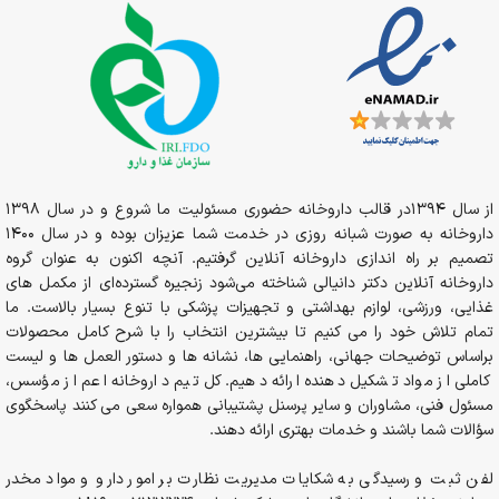
از سال 1394در قالب داروخانه حضوری مسئولیت ما شروع و در سال 1398
داروخانه به صورت شبانه روزی در خدمت شما عزیزان بوده و در سال 1400
تصمیم بر راه اندازی داروخانه آنلاین گرفتیم. آنچه اکنون به عنوان گروه
داروخانه آنلاین دکتر دانیالی شناخته می‌شود زنجیره گسترده‌ای از مکمل های
غذایی، ورزشی، لوازم بهداشتی و تجهیزات پزشکی با تنوع بسیار بالاست. ما
تمام تلاش خود را می کنیم تا بیشترین انتخاب را با شرح کامل محصولات
براساس توضیحات جهانی، راهنمایی ها، نشانه ها و دستور العمل ها و لیست
کاملی از مواد تشکیل دهنده ارائه دهیم. کل تیم داروخانه اعم از مؤسس،
مسئول فنی، مشاوران و سایر پرسنل پشتیبانی همواره سعی می کنند پاسخگوی
سؤالات شما باشند و خدمات بهتری ارائه دهند.
لفن ثبت و رسیدگی به شکایات مدیریت نظارت بر امور دارو و مواد مخدر