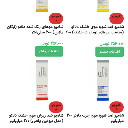
ناموجو
ناموجو
د
د
شامپو ضد شوره موی خشک دلانو
شامپو موهای رنگ شده دلانو (آرگان
(مناسب موهای نرمال تا خشک) 200
پلاس) 200 میلی‌لیتر
میلی‌لیتر
256.000
تومان
254.000
تومان
اطلاعات بیشتر
اطلاعات بیشتر
ناموجو
ناموجو
د
د
شامپو ضد شوره موی چرب دلانو 200
شامپو ضد ریزش موی خشک دلانو
میلی‌لیتر
(مدل بیوتین پلاس) 200 میلی‌لیتر