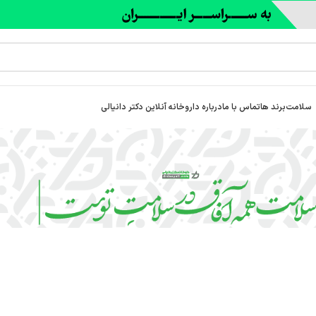
سلامت
برند ها
تماس با ما
درباره‌ داروخانه آنلاین دکتر دانیالی