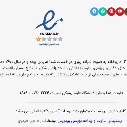
از سال 394
مل های غذایی، ورزشی، لوازم بهداشتی و تجهیزات پزشکی با تنوع بسیار بالاست. 
ل ها و لیست کاملی از مواد تشکیل دهنده ارائه دهیم. کل تیم داروخانه اعم ا
و دارو دانشگاه علوم پزشکی شیراز: 0712122240 و 1819
کلیه حقوق این سایت متعلق به داروخانه آنلاین دکتر دانیالی می باشد.
پشتیبانی سایت
و
برنامه نویسی وردپرس
توسط
نادر حاجی حیدری