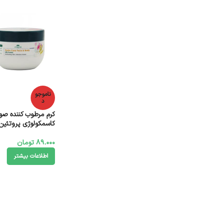
ناموجو
د
کرم مرطوب کننده صو
کاسمکولوژی پروتئین شیر 0
89.000
تومان
اطلاعات بیشتر