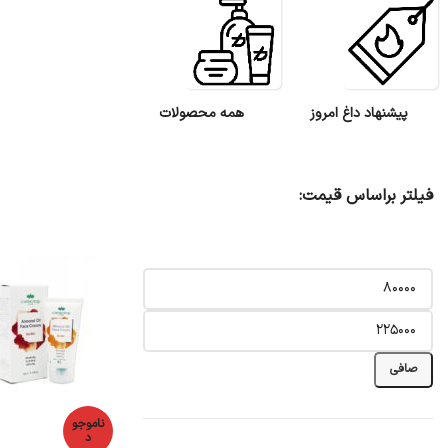
پیشنهاد داغ امروز
همه محصولات
فیلتر براساس قیمت:
صافی
ناموجو
د