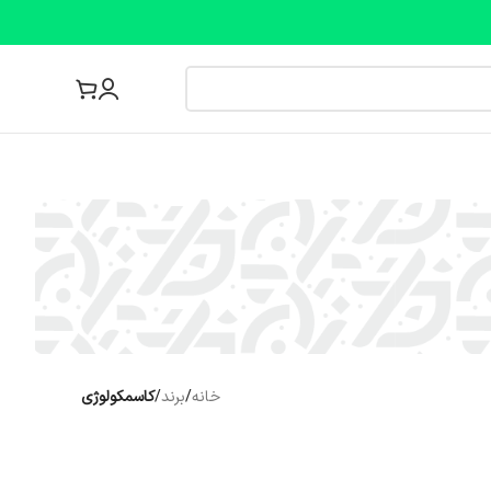
مجله پزشکی
خانه
/
برند
/
کاسمکولوژی