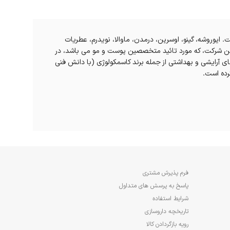
 کرده است. ایوروشه، گینو، اوسرین، درمدن، ماوالا، نویدرم، عطریات
ی این شرکت، که مورد تائید متخصصین پوست و مو می باشد، در
های آرایشی و بهداشتی از جمله برند کاسمکولوژی (با دانش فنی
رده است.
فرم پذیرش مشتری
پاسخ به پرسش های متداول
شرایط استفاده
تاریخچه داروسازی
رویه بازگردادن کالا