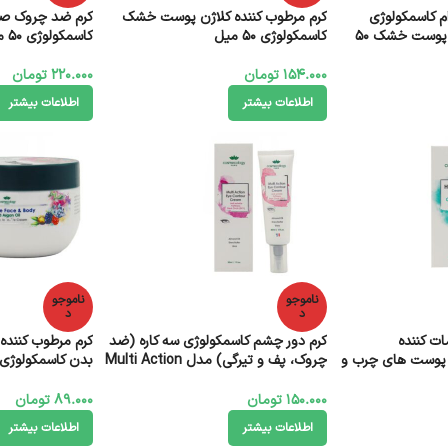
م کاسمکولوژی
کرم مرطوب کننده کلاژن پوست خشک
کرم ضد چروک صو
(مغذی و نرم کننده) پوست خشک 50
کاسمکولوژی 50 میل
کاسمکولوژی 50 میل
154.000
تومان
220.000
تومان
اطلاعات بیشتر
اطلاعات بیشتر
ناموجو
ناموجو
د
د
ات کننده
کرم دور چشم کاسمکولوژی سه کاره (ضد
کرم مرطوب کننده
 پوست های چرب و
چروک، پف و تیرگی) مدل Multi Action
بدن کاسمکولوژی 
حجم 30 میل
تمشک 250 میل
150.000
تومان
89.000
تومان
اطلاعات بیشتر
اطلاعات بیشتر