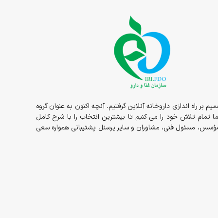
1در قالب داروخانه حضوری مسئولیت ما شروع و در سال 1398 داروخانه به صورت شبانه روزی در خدمت شما عزیزان بوده و در سال 1400 تصمیم بر راه اندازی داروخانه آنلاین گرفتیم. آنچه اکنون به عنوان گروه
ما تمام تلاش خود را می کنیم تا بیشترین انتخاب را با شرح کامل
ز مؤسس، مسئول فنی، مشاوران و سایر پرسنل پشتیبانی همواره سعی