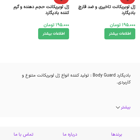
د
د
ژل لوبریکانت تاخیری و ضد قارچ
ژل لوبریکانت حجم دهنده و گرم
بادیگارد
کننده بادیگارد
195.000
تومان
195.000
تومان
اطلاعات بیشتر
اطلاعات بیشتر
بادیگارد Body Guard : تولید کننده انواع ژل لوبریکانت متنوع و
کاربردی.
بیشتر
برندها
درباره ما
تماس با ما