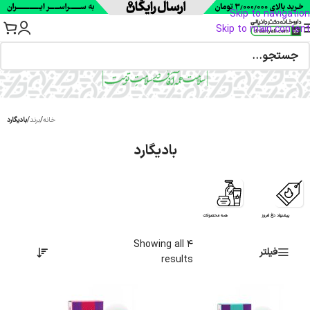
Skip to navigation
Skip to main content
خانه
/
برند
/
بادیگارد
بادیگارد
پیشنهاد داغ امروز
همه محصولات
Showing all 4
فیلتر
results