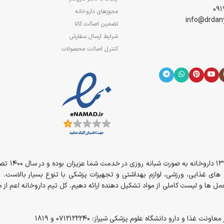
مجوزهای داروخانه
تضمین اصالت کالا
شرایط ارسال سفارش
کنترل اصالت محصولات
از سال 394
مل های غذایی، ورزشی، لوازم بهداشتی و تجهیزات پزشکی با تنوع بسیار بالاست. 
ل ها و لیست کاملی از مواد تشکیل دهنده ارائه دهیم. کل تیم داروخانه اعم ا
و دارو دانشگاه علوم پزشکی شیراز: 0712122240 و 1819