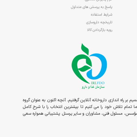
پاسخ به پرسش های متداول
شرایط استفاده
تاریخچه داروسازی
رویه بازگردادن کالا
1در قالب داروخانه حضوری مسئولیت ما شروع و در سال 1398 داروخانه به صورت شبانه روزی در خدمت شما عزیزان بوده و در سال 1400 تصمیم بر راه اندازی داروخانه آنلاین گرفتیم. آنچه اکنون به عنوان گروه
ما تمام تلاش خود را می کنیم تا بیشترین انتخاب را با شرح کامل
ز مؤسس، مسئول فنی، مشاوران و سایر پرسنل پشتیبانی همواره سعی