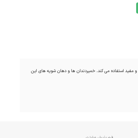
ر باکیفیت و مفید استفاده می کند. خمیردندان ها و دهان شویه های این
فرم پذیرش مشتری