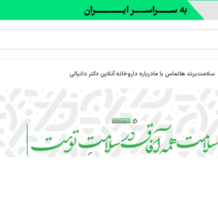
سلامت
برند ها
تماس با ما
درباره‌ داروخانه آنلاین دکتر دانیالی