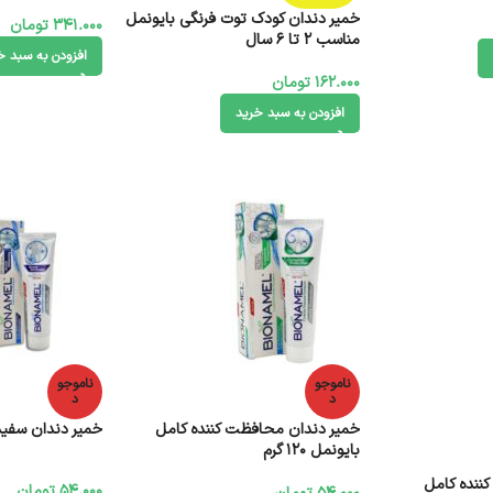
خمیر دندان کودک توت فرنگی بایونمل
341.000
تومان
مناسب 2 تا 6 سال
افزودن به سبد خ
162.000
تومان
افزودن به سبد خرید
ناموجو
ناموجو
د
د
خمیر دندان محافظت کننده کامل
خمیر دندان سفید کنن
بایونمل 120 گرم
ننده کامل
54.000
تومان