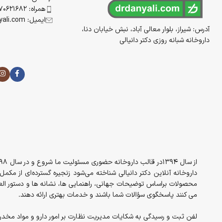
همراه: 09170621682
ایمیل: info@drdanyali.com
آدرس: شیراز، بلوار معالی آباد، نبش خیابان دنا،
داروخانه شبانه روزی دکتر دانیالی
داروخانه آنلاین دکتر دانیالی شناخته می‌شود زنجیره گسترده‌ای از مک
محصولات براساس توضیحات جهانی، راهنمایی ها، نشانه ها و دستور العم
می کنند پاسخگوی سؤالات شما باشند و خدمات بهتری ارائه دهند.
لفن ثبت و رسیدگی به شکایات مدیریت نظارت بر امور دارو و مواد مخدر معاونت غذا 