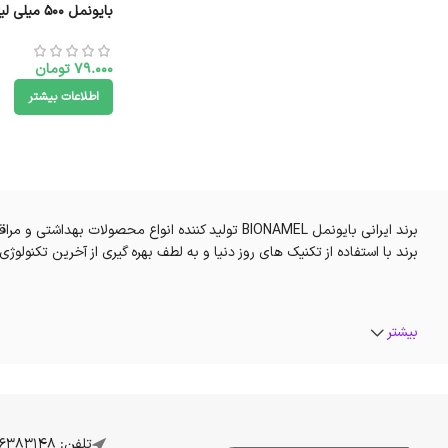
بایونمل 500 میلی لیتر
79.000
تومان
اطلاعات بیشتر
برند ایرانی بایونمل BIONAMEL تولید کننده انواع
برند با استفاده از تکنیک های روز دنیا و به لطف بهره گیری از آخرین تکنول
بیشتر
تلفن: 07136383148