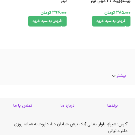
بیسکوییت 30 میلی لیتر
لیتر
385.000
تومان
394.000
تومان
افزودن به سبد خرید
افزودن به سبد خرید
بیشتر
برندها
درباره ما
تماس با ما
آدرس: شیراز، بلوار معالی آباد، نبش خیابان دنا، داروخانه شبانه روزی
دکتر دانیالی