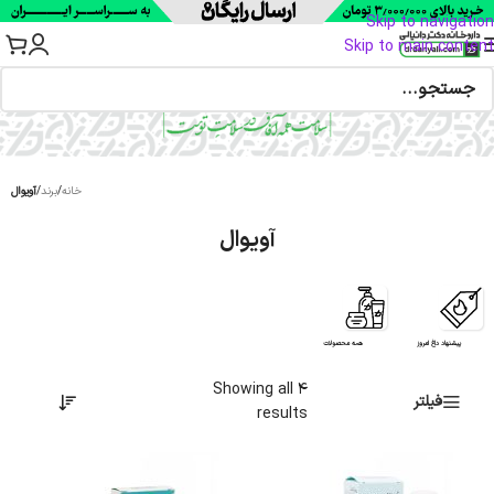
Skip to navigation
Skip to main content
خانه
/
برند
/
آویوال
آویوال
پیشنهاد داغ امروز
همه محصولات
Showing all 4
فیلتر
results