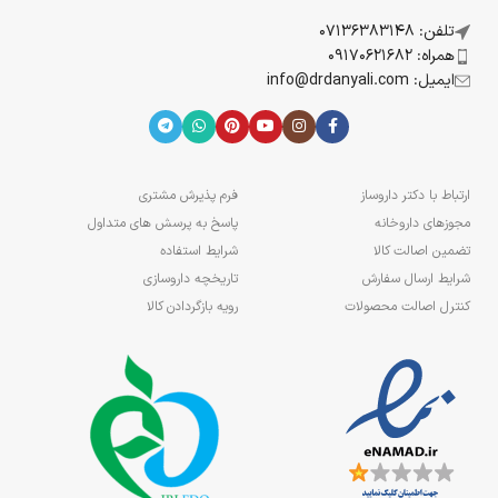
تلفن: 07136383148
همراه: 09170621682
ایمیل: info@drdanyali.com
ارتباط با دکتر داروساز
فرم پذیرش مشتری
مجوزهای داروخانه
پاسخ به پرسش های متداول
تضمین اصالت کالا
شرایط استفاده
شرایط ارسال سفارش
تاریخچه داروسازی
کنترل اصالت محصولات
رویه بازگردادن کالا