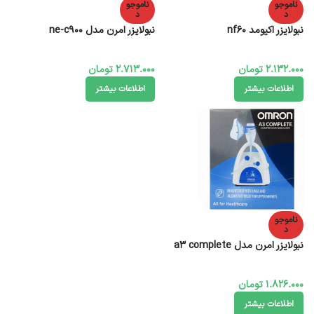
ناموجو
ناموجو
د
د
نبولایزر اکیومد nf60
نبولایزر امرن مدل ne-c900
2.132.000
تومان
2.713.000
تومان
اطلاعات بیشتر
اطلاعات بیشتر
ناموجو
د
نبولایزر امرن مدل a3 complete
1.826.000
تومان
اطلاعات بیشتر