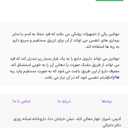
نبولایزر یکی از تجهیزات پزشکی می باشد که فرد مبتلا به آسم یا سایر
بیماری های تنفسی می تواند از آن برای تزریق مستقیم و سریع دارو
به ریه ها استفاده کند.
نبولایزر می تواند داروی مایع را به یک غبار بسیار ریز تبدیل کند که فرد
می تواند از طریق ماسک صورت یا دهانی آن را به خوبی استنشاق کند.
مصرف دارو از این طریق باعث می شود که به صورت مستقیم وارد ریه
بیشتر
ها و سیستم تنفسی شود که در آن نیاز می باشد.
چه افرادی به نبولایزر نیاز دارد؟
برندها
درباره ما
تماس با ما
طیف وسیعی از شرایط پزشکی ممکن است افراد را مجبور به استفاده از
نبولایزر کند.
آدرس: شیراز، بلوار معالی آباد، نبش خیابان دنا، داروخانه شبانه روزی
به طور کلی پزشکان نبولایزر را برای افرادی که دارای یکی از اختلالات
دکتر دانیالی
ریوی زیر هستند تجویز می کنند: